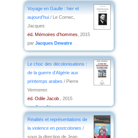
Voyage en Gaulle : hier et
aujourd'hui
/ Le Cornec,
Jacques
éd. Mémoires d'hommes
, 2015
par
Jacques Dewatre
Le choc des décolonisations :
de la guerre d'Algérie aux
printemps arabes
/ Pierre
Vermeren
éd. Odile Jacob
, 2015
par
Jean Nemo
Réalités et représentations de
la violence en postcolonies
/
sous la direction de Jean