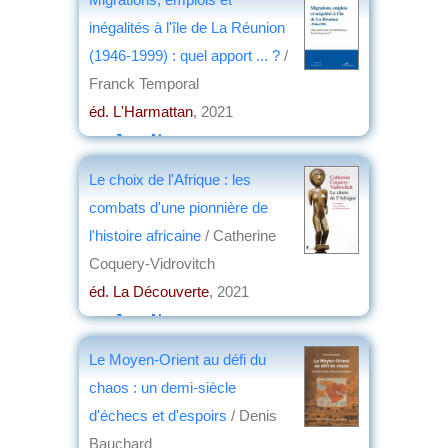
inégalités à l'île de La Réunion
(1946-1999) : quel apport ... ?
/
Franck Temporal
éd. L'Harmattan
, 2021
par
Jean Nemo
Le choix de l'Afrique : les
combats d'une pionnière de
l'histoire africaine
/ Catherine
Coquery-Vidrovitch
éd. La Découverte
, 2021
par
Jean Nemo
Le Moyen-Orient au défi du
chaos : un demi-siècle
d'échecs et d'espoirs
/ Denis
Bauchard