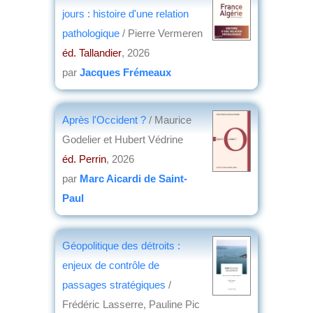
jours : histoire d'une relation
pathologique
/ Pierre Vermeren
éd. Tallandier
, 2026
par
Jacques Frémeaux
Après l'Occident ?
/ Maurice
Godelier et Hubert Védrine
éd. Perrin
, 2026
par
Marc Aicardi de Saint-
Paul
Géopolitique des détroits :
enjeux de contrôle de
passages stratégiques
/
Frédéric Lasserre, Pauline Pic