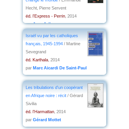
Hecht, Pierre Servent
éd. l'Express - Perrin
, 2014
par
Jean Jolly
Israël vu par les catholiques
français, 1945-1994
/ Martine
Sevegrand
éd. Karthala
, 2014
par
Marc Aicardi De Saint-Paul
Les tribulations d'un coopérant
en Afrique noire : récit
/ Gérard
Sivilia
éd. l'Harmattan
, 2014
par
Gérard Mottet