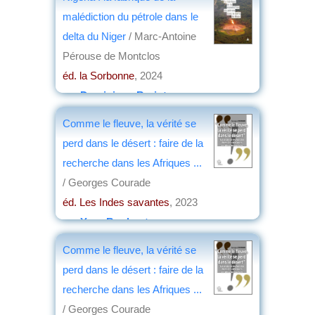
malédiction du pétrole dans le
delta du Niger
/ Marc-Antoine
Pérouse de Montclos
éd. la Sorbonne
, 2024
par
Dominique Barjot
Comme le fleuve, la vérité se
perd dans le désert : faire de la
recherche dans les Afriques ...
/ Georges Courade
éd. Les Indes savantes
, 2023
par
Yves Boulvert
Comme le fleuve, la vérité se
perd dans le désert : faire de la
recherche dans les Afriques ...
/ Georges Courade