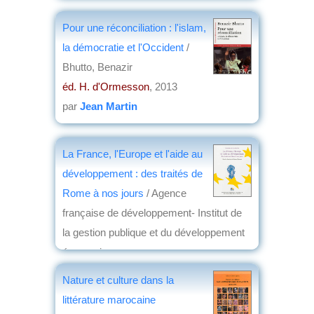
Pour une réconciliation : l'islam,
la démocratie et l'Occident
/
Bhutto, Benazir
éd. H. d'Ormesson
, 2013
par
Jean Martin
La France, l'Europe et l'aide au
développement : des traités de
Rome à nos jours
/ Agence
française de développement- Institut de
la gestion publique et du développement
économique
éd. Comité pour l'histoire économique et
Nature et culture dans la
financière de la France
, 2013
littérature marocaine
par
Jean Nemo