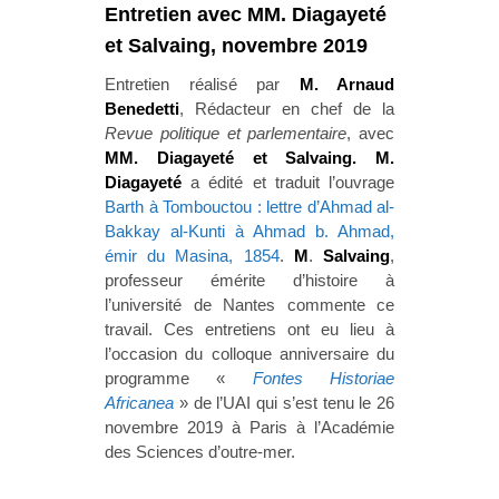
Entretien avec MM. Diagayeté
et Salvaing, novembre 2019
Entretien réalisé par
M. Arnaud
Benedetti
, Rédacteur en chef de la
Revue politique et parlementaire
, avec
MM. Diagayeté et Salvaing. M.
Diagayeté
a
édité et traduit
l’ouvrage
Barth à Tombouctou : lettre d’Ahmad al-
Bakkay al-Kunti à Ahmad b. Ahmad,
émir du Masina, 1854
.
M
.
Salvaing
,
professeur émérite d’histoire à
l’université de Nantes commente ce
travail. Ces entretiens ont eu lieu à
l’occasion du colloque anniversaire du
programme «
Fontes Historiae
Africanea
» de l’UAI qui s’est tenu le 26
novembre 2019 à Paris à l’Académie
des Sciences d’outre-mer.