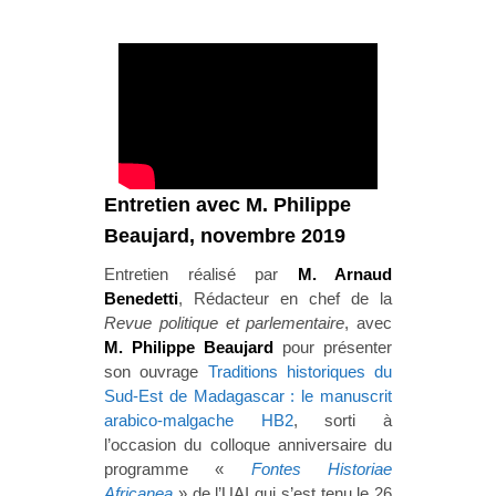
Entretien avec M. Philippe
Beaujard, novembre 2019
Entretien réalisé par
M. Arnaud
Benedetti
, Rédacteur en chef de la
Revue politique et parlementaire
, avec
M.
Philippe Beaujard
pour présenter
son ouvrage
Traditions historiques du
Sud-Est de Madagascar : le manuscrit
arabico-malgache HB2
, sorti à
l’occasion
du colloque anniversaire du
programme «
Fontes Historiae
Africanea
» de l’UAI qui s’est tenu le 26