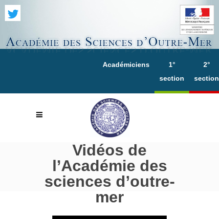
Académiciens
1°
2°
section
section
Vidéos de
l’Académie des
sciences d’outre-
mer