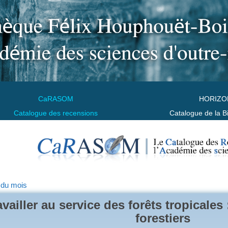
CaRASOM
HORIZO
Catalogue des recensions
Catalogue de la B
 du mois
availler au service des forêts tropicales
forestiers