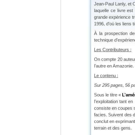
Jean-Paul Lanly, et
laquelle ce livre es
grande expérience tr
1996, d’où les liens
À la prospection des
technique d’expérien
Les Contributeurs :
On compte 20 auteurs
l’autre en Amazonie. 
Le contenu :
Sur 295 pages, 56 p
Sous le titre «
L’amé
l’exploitation tant 
consiste en coupes s
facies. Suivent des d
conclut en exprimant
terrain et des gens.