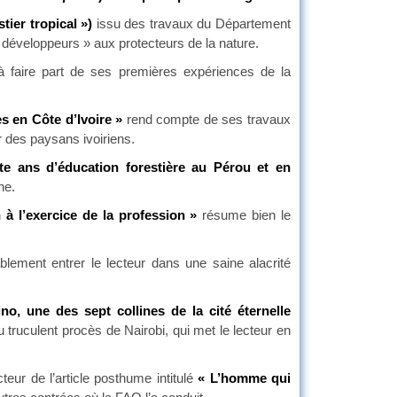
tier tropical »)
issu des travaux du Département
développeurs » aux protecteurs de la nature.
 faire part de ses premières expériences de la
s en Côte d’Ivoire »
rend compte de ses travaux
r des paysans ivoiriens.
te ans d’éducation forestière au Pérou et en
ne.
à l’exercice de la profession »
résume bien le
ablement entrer le lecteur dans une saine alacrité
no, une des sept collines de la cité éternelle
 truculent procès de Nairobi, qui met le lecteur en
cteur de l’article posthume intitulé
« L’homme qui