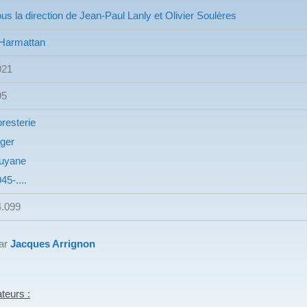
us la direction de Jean-Paul Lanly et Olivier Soulères
'Harmattan
021
95
resterie
ger
uyane
45-....
4.099
par
Jacques Arrignon
teurs :