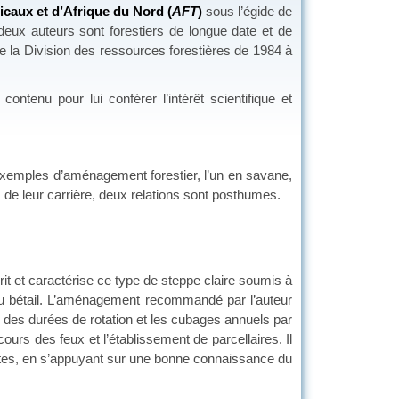
picaux et d’Afrique du Nord
(
AFT
)
sous l’égide de
 deux auteurs sont forestiers de longue date et de
e la Division des ressources forestières de 1984 à
contenu pour lui conférer l’intérêt scientifique et
 exemples d’aménagement forestier, l’un en savane,
s de leur carrière, deux relations sont posthumes.
it et caractérise ce type de steppe claire soumis à
n du bétail. L’aménagement recommandé par l’auteur
 des durées de rotation et les cubages annuels par
cours des feux et l’établissement de parcellaires. Il
entes, en s’appuyant sur une bonne connaissance du