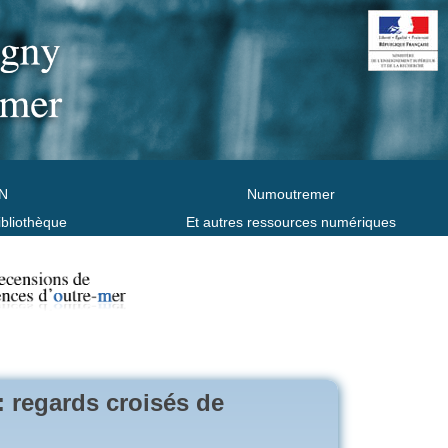
N
Numoutremer
ibliothèque
Et autres ressources numériques
 : regards croisés de