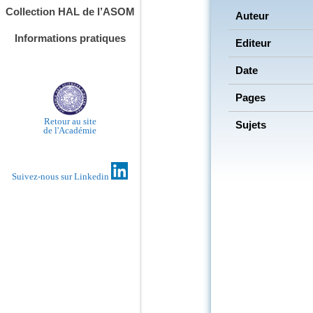
Collection HAL de l’ASOM
Auteur
Informations pratiques
Editeur
Date
Pages
Retour au site
Sujets
de l'Académie
Suivez-nous sur Linkedin