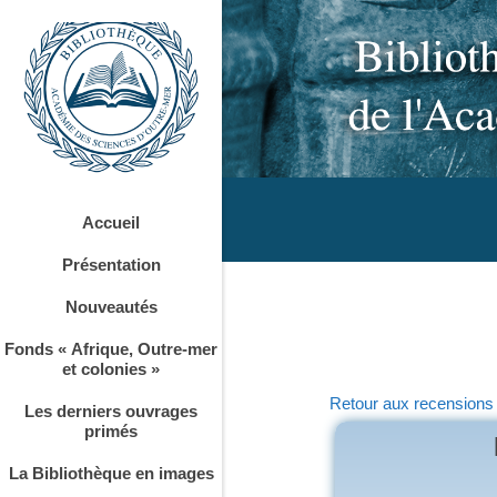
Accueil
Présentation
Nouveautés
Fonds « Afrique, Outre-mer
et colonies »
Retour aux recensions
Les derniers ouvrages
primés
La Bibliothèque en images