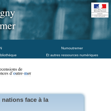
N
Numoutremer
ibliothèque
Et autres ressources numériques
 nations face à la