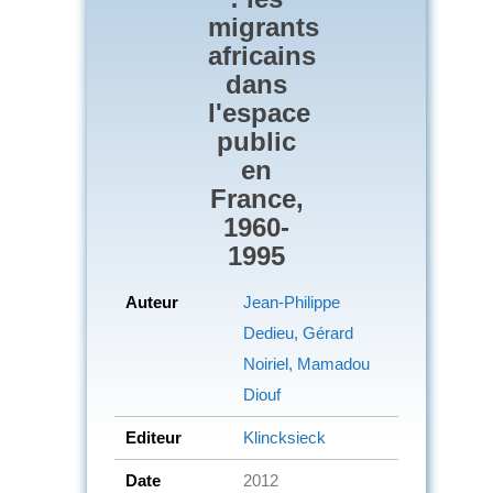
migrants
africains
dans
l'espace
public
en
France,
1960-
1995
Auteur
Jean-Philippe
Dedieu, Gérard
Noiriel, Mamadou
Diouf
Editeur
Klincksieck
Date
2012