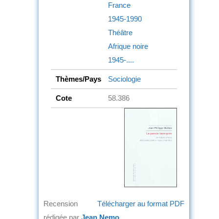
France
1945-1990
Théâtre
Afrique noire
1945-....
Thèmes/Pays
Sociologie
Cote
58.386
Recension
Télécharger au format PDF
rédigée par
Jean Nemo