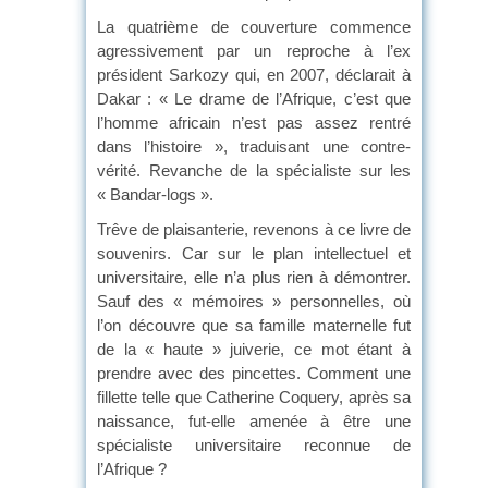
La quatrième de couverture commence
agressivement par un reproche à l’ex
président Sarkozy qui, en 2007, déclarait à
Dakar : « Le drame de l’Afrique, c’est que
l’homme africain n’est pas assez rentré
dans l’histoire », traduisant une contre-
vérité. Revanche de la spécialiste sur les
« Bandar-logs ».
Trêve de plaisanterie, revenons à ce livre de
souvenirs. Car sur le plan intellectuel et
universitaire, elle n’a plus rien à démontrer.
Sauf des « mémoires » personnelles, où
l’on découvre que sa famille maternelle fut
de la « haute » juiverie, ce mot étant à
prendre avec des pincettes. Comment une
fillette telle que Catherine Coquery, après sa
naissance, fut-elle amenée à être une
spécialiste universitaire reconnue de
l’Afrique ?