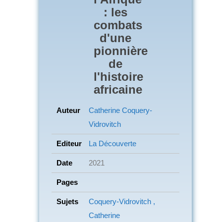
: les
combats
d'une
pionnière
de
l'histoire
africaine
Auteur
Catherine Coquery-
Vidrovitch
Editeur
La Découverte
Date
2021
Pages
Sujets
Coquery-Vidrovitch ,
Catherine