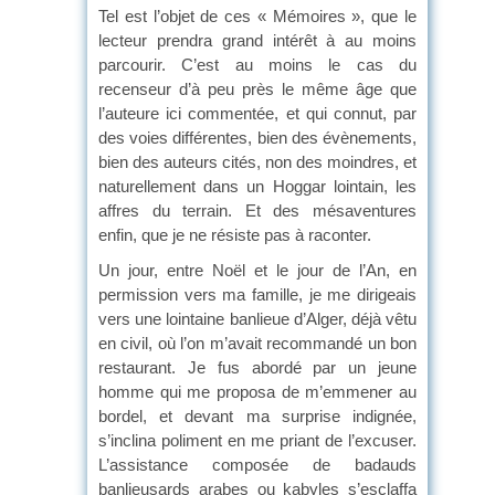
Tel est l’objet de ces « Mémoires », que le
lecteur prendra grand intérêt à au moins
parcourir. C’est au moins le cas du
recenseur d’à peu près le même âge que
l’auteure ici commentée, et qui connut, par
des voies différentes, bien des évènements,
bien des auteurs cités, non des moindres, et
naturellement dans un Hoggar lointain, les
affres du terrain. Et des mésaventures
enfin, que je ne résiste pas à raconter.
Un jour, entre Noël et le jour de l’An, en
permission vers ma famille, je me dirigeais
vers une lointaine banlieue d’Alger, déjà vêtu
en civil, où l’on m’avait recommandé un bon
restaurant. Je fus abordé par un jeune
homme qui me proposa de m’emmener au
bordel, et devant ma surprise indignée,
s’inclina poliment en me priant de l’excuser.
L’assistance composée de badauds
banlieusards arabes ou kabyles s’esclaffa