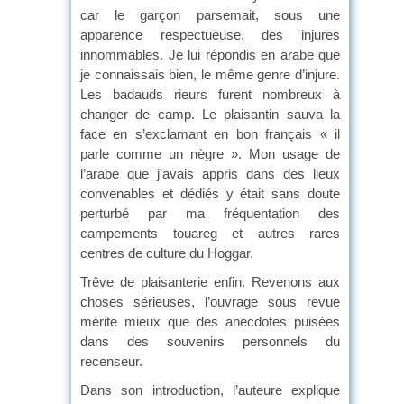
car le garçon parsemait, sous une
apparence respectueuse, des injures
innommables. Je lui répondis en arabe que
je connaissais bien, le même genre d’injure.
Les badauds rieurs furent nombreux à
changer de camp. Le plaisantin sauva la
face en s’exclamant en bon français « il
parle comme un nègre ». Mon usage de
l’arabe que j’avais appris dans des lieux
convenables et dédiés y était sans doute
perturbé par ma fréquentation des
campements touareg et autres rares
centres de culture du Hoggar.
Trêve de plaisanterie enfin. Revenons aux
choses sérieuses, l’ouvrage sous revue
mérite mieux que des anecdotes puisées
dans des souvenirs personnels du
recenseur.
Dans son introduction, l’auteure explique