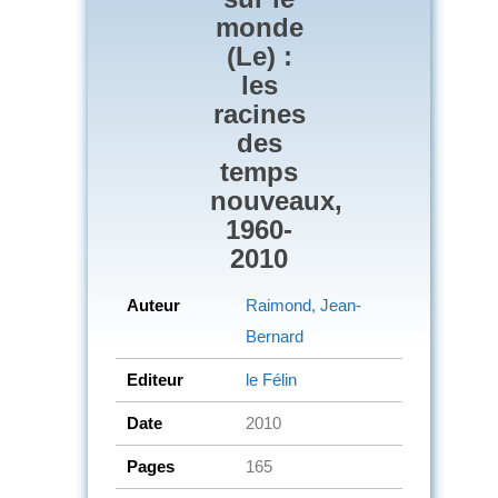
monde
(Le) :
les
racines
des
temps
nouveaux,
1960-
2010
Auteur
Raimond, Jean-
Bernard
Editeur
le Félin
Date
2010
Pages
165