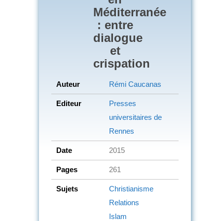
Méditerranée
: entre
dialogue
et
crispation
Auteur
Rémi Caucanas
Editeur
Presses
universitaires de
Rennes
Date
2015
Pages
261
Sujets
Christianisme
Relations
Islam