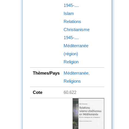
1945-....
Islam
Relations
Christianisme
1945-....
Méditerranée
(région)
Religion
Thèmes/Pays
Méditerranée
,
Religions
Cote
60.622