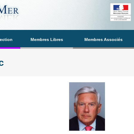
section
Membres Libres
Membres Associés
c