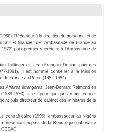
 (1968). Rédacteur à la direction du personnel et de
istratif et financier de l‘Ambassade de France au
-1972) puis premier secrétaire à l’Ambassade de
stian Taittinger et Jean-François Deniau, puis des
77-1981). Il est nommé conseiller à la Mission
e de France au Pérou (1982-1984).
des
Affaires étrangères
, Jean-Bernard Raimond en
h (1988-1993), il est pour quelques mois premier
oint puis directeur de cabinet des ministres de la
ue centrafricaine (1996), ambassadeur au Nigéria
représentant auprès de la République gabonaise
la CEEAC.