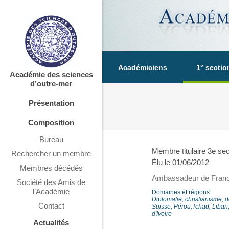
Académiciens
1° sectio
Académie des sciences
d’outre-mer
Présentation
Composition
Bureau
Membre titulaire 3e sec
Rechercher un membre
Élu le 01/06/2012
Membres décédés
Ambassadeur de Fran
Société des Amis de
l’Académie
Domaines et régions :
Diplomatie, christianisme, dé
Contact
Suisse, Pérou,Tchad, Liban,
d'Ivoire
Actualités