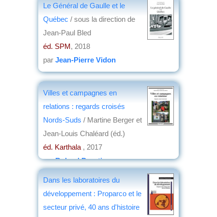
Le Général de Gaulle et le
Québec
/ sous la direction de
Jean-Paul Bled
éd. SPM
, 2018
par
Jean-Pierre Vidon
Villes et campagnes en
relations : regards croisés
Nords-Suds
/ Martine Berger et
Jean-Louis Chaléard (éd.)
éd. Karthala
, 2017
par
Roland Pourtier
Dans les laboratoires du
développement : Proparco et le
secteur privé, 40 ans d'histoire