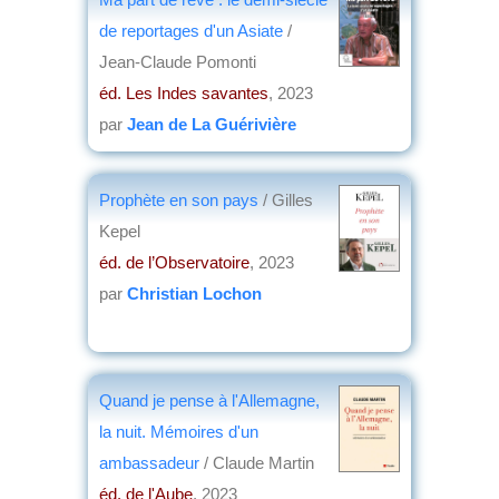
de reportages d'un Asiate
/
Jean-Claude Pomonti
éd. Les Indes savantes
, 2023
par
Jean de La Guérivière
Prophète en son pays
/ Gilles
Kepel
éd. de l’Observatoire
, 2023
par
Christian Lochon
Quand je pense à l'Allemagne,
la nuit. Mémoires d'un
ambassadeur
/ Claude Martin
éd. de l'Aube
, 2023