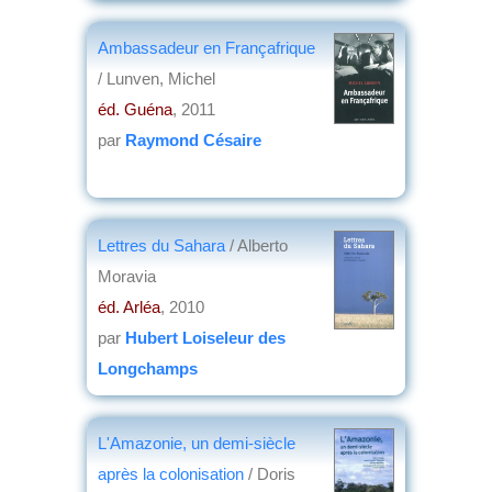
par
Henri Marchal
Ambassadeur en Françafrique
/ Lunven, Michel
éd. Guéna
, 2011
par
Raymond Césaire
Lettres du Sahara
/ Alberto
Moravia
éd. Arléa
, 2010
par
Hubert Loiseleur des
Longchamps
L'Amazonie, un demi-siècle
après la colonisation
/ Doris