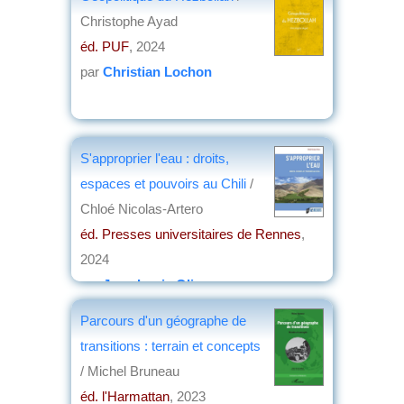
Christophe Ayad
éd. PUF
, 2024
par
Christian Lochon
S'approprier l'eau : droits,
espaces et pouvoirs au Chili
/
Chloé Nicolas-Artero
éd. Presses universitaires de Rennes
,
2024
par
Jean-Louis Oliver
Parcours d'un géographe de
transitions : terrain et concepts
/ Michel Bruneau
éd. l'Harmattan
, 2023