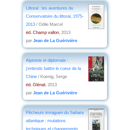
Littoral : les aventures du
Conservatoire du littoral, 1975-
2013
/ Odile Marcel
éd. Champ vallon
, 2013
par
Jean de La Guérivière
Alpiniste et diplomate :
j'entends battre le coeur de la
Chine
/ Koenig, Serge
éd. Glénat
, 2013
par
Jean de La Guérivière
Pêcheurs imraguen du Sahara
atlantique : mutations
techniques et changements