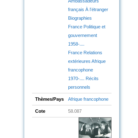
Ambassadeurs
français
À l'étranger
Biographies
France
Politique et
gouvernement
1958-....
France
Relations
extérieures
Afrique
francophone
1970-....
Récits
personnels
Thèmes/Pays
Afrique francophone
Cote
58.087