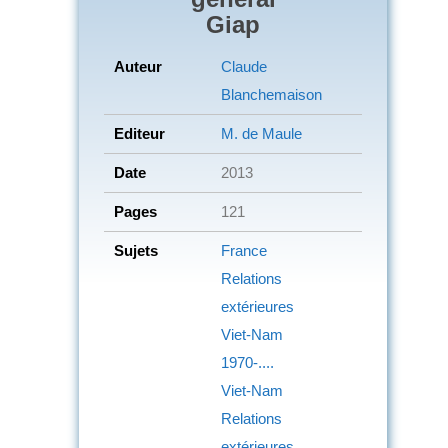
Giap
Auteur
Claude
Blanchemaison
Editeur
M. de Maule
Date
2013
Pages
121
Sujets
France
Relations
extérieures
Viet-Nam
1970-....
Viet-Nam
Relations
extérieures