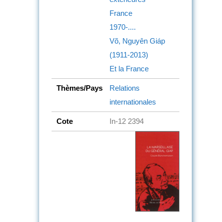
France
1970-....
Võ, Nguyên Giáp
(1911-2013)
Et la France
Thèmes/Pays
Relations
internationales
Cote
In-12 2394