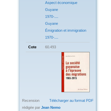
Aspect économique
Guyane
1970-....
Guyane
Émigration et immigration
1970-....
Cote
60.493
Recension
Télécharger au format PDF
rédigée par
Jean Nemo