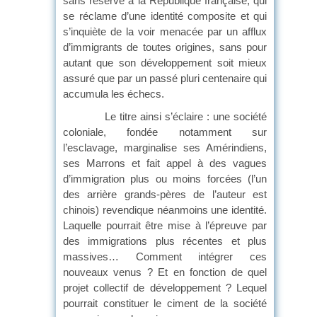
sans réserve à la République française, qui
se réclame d’une identité composite et qui
s’inquiète de la voir menacée par un afflux
d’immigrants de toutes origines, sans pour
autant que son développement soit mieux
assuré que par un passé pluri centenaire qui
accumula les échecs.
Le titre ainsi s’éclaire : une société
coloniale, fondée notamment sur
l’esclavage, marginalise ses Amérindiens,
ses Marrons et fait appel à des vagues
d’immigration plus ou moins forcées (l’un
des arrière grands-pères de l’auteur est
chinois) revendique néanmoins une identité.
Laquelle pourrait être mise à l’épreuve par
des immigrations plus récentes et plus
massives… Comment intégrer ces
nouveaux venus ? Et en fonction de quel
projet collectif de développement ? Lequel
pourrait constituer le ciment de la société