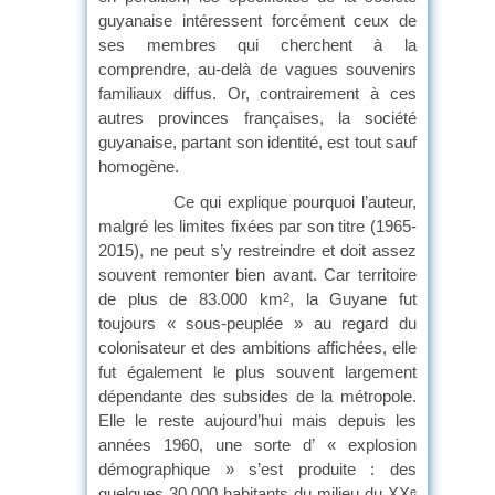
guyanaise intéressent forcément ceux de
ses membres qui cherchent à la
comprendre, au-delà de vagues souvenirs
familiaux diffus. Or, contrairement à ces
autres provinces françaises, la société
guyanaise, partant son identité, est tout sauf
homogène.
Ce qui explique pourquoi l’auteur,
malgré les limites fixées par son titre (1965-
2015), ne peut s’y restreindre et doit assez
souvent remonter bien avant. Car territoire
de plus de 83.000 km
, la Guyane fut
2
toujours « sous-peuplée » au regard du
colonisateur et des ambitions affichées, elle
fut également le plus souvent largement
dépendante des subsides de la métropole.
Elle le reste aujourd’hui mais depuis les
années 1960, une sorte d’ « explosion
démographique » s’est produite : des
quelques 30.000 habitants du milieu du XX
e