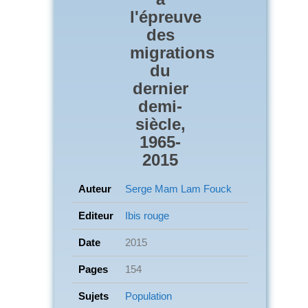
l'épreuve
des
migrations
du
dernier
demi-
siècle,
1965-
2015
Auteur
Serge Mam Lam Fouck
Editeur
Ibis rouge
Date
2015
Pages
154
Sujets
Population