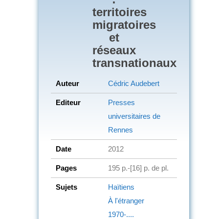
territoires
migratoires
et
réseaux
transnationaux
Auteur
Cédric Audebert
Editeur
Presses
universitaires de
Rennes
Date
2012
Pages
195 p.-[16] p. de pl.
Sujets
Haïtiens
À l'étranger
1970-....