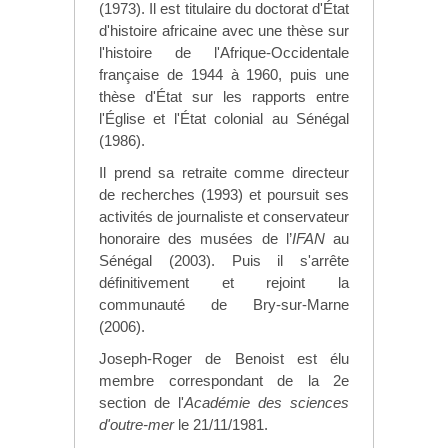
(1973). Il est titulaire du doctorat d'État
d'histoire africaine avec une thèse sur
l'histoire de l'Afrique-Occidentale
française de 1944 à 1960, puis une
thèse d'État sur les rapports entre
l'Église et l'État colonial au Sénégal
(1986).
Il prend sa retraite comme directeur
de recherches (1993) et poursuit ses
activités de journaliste et conservateur
honoraire des musées de l’
IFAN
au
Sénégal (2003). Puis il s'arrête
définitivement et rejoint la
communauté de Bry-sur-Marne
(2006).
Joseph-Roger de Benoist est élu
membre correspondant de la 2e
section de l'
Académie des sciences
d'outre-mer
le 21/11/1981.