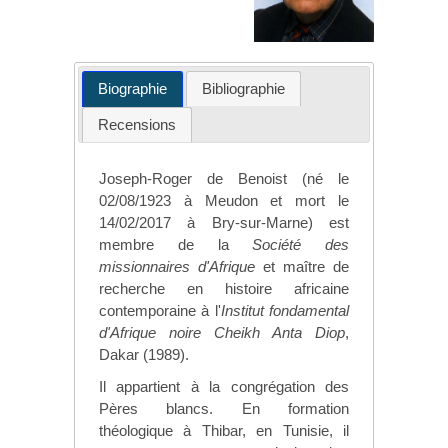
Biographie
Bibliographie
Recensions
Joseph-Roger de Benoist (né le
02/08/1923
à Meudon et mort le
14/02/2017 à
Bry-sur-Marne
) est
membre de la
Société des
missionnaires d'Afrique
et maître de
recherche en histoire africaine
contemporaine à l'
Institut fondamental
d'Afrique noire Cheikh Anta Diop
,
Dakar (1989).
Il appartient à la congrégation des
Pères blancs. En formation
théologique à Thibar, en Tunisie, il