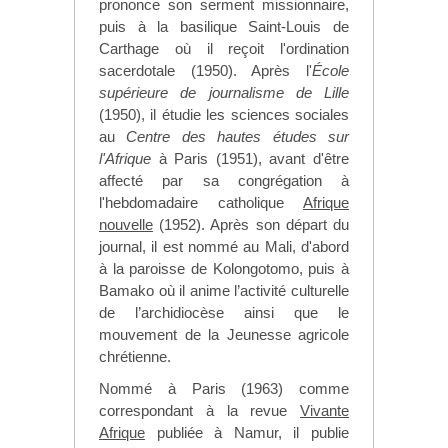
prononce son serment missionnaire,
puis à la basilique Saint-Louis de
Carthage où il reçoit l'ordination
sacerdotale (
1950
). Après l'
École
supérieure de journalisme de Lille
(1950), il étudie les sciences sociales
au
Centre des hautes études sur
l'Afrique
à Paris (1951), avant d'être
affecté par sa congrégation à
l'hebdomadaire catholique
Afrique
nouvelle
(1952). Après son départ du
journal, il est nommé au Mali, d'abord
à la paroisse de Kolongotomo, puis à
Bamako où il anime l’activité culturelle
de l’archidiocèse ainsi que le
mouvement de la Jeunesse agricole
chrétienne.
Nommé à Paris (1963) comme
correspondant à la revue
Vivante
Afrique
publiée à Namur, il publie