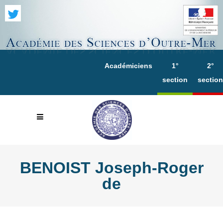
Académiciens
1°
2°
section
section
BENOIST Joseph-Roger
de