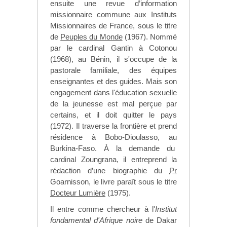
ensuite une revue d’information
missionnaire commune aux Instituts
Missionnaires de France, sous le titre
de
Peuples du Monde
(1967). Nommé
par le cardinal Gantin à Cotonou
(1968), au Bénin, il s'occupe de la
pastorale familiale, des équipes
enseignantes et des guides. Mais son
engagement dans l'éducation sexuelle
de la jeunesse est mal perçue par
certains, et il doit quitter le pays
(1972). Il traverse la frontière et prend
résidence à Bobo-Dioulasso, au
Burkina-Faso. À la demande du
cardinal Zoungrana, il entreprend la
rédaction d’une biographie du
Pr
Goarnisson, le livre paraît sous le titre
Docteur Lumière
(1975).
Il entre comme chercheur à l'
Institut
fondamental d'Afrique noire
de Dakar