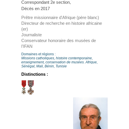
Correspondant 2e section,
Décès en 2017
Prêtre missionnaire d'Afrique (père blanc)
Directeur de recherche en histoire africaine
(er)
Journaliste
Conservateur honoraire des musées de
l'IFAN
Domaines et régions :
Missions catholiques, histoire contemporaine,
enseignement, conservation de musées. Afrique,
Sénégal, Mali, Bénin, Tunisie
Distinctions :