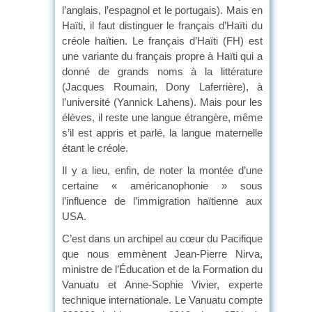
l’anglais, l’espagnol et le portugais). Mais en
Haïti, il faut distinguer le français d’Haïti du
créole haïtien. Le français d’Haïti (FH) est
une variante du français propre à Haïti qui a
donné de grands noms à la littérature
(Jacques Roumain, Dony Laferrière), à
l’université (Yannick Lahens). Mais pour les
élèves, il reste une langue étrangère, même
s’il est appris et parlé, la langue maternelle
étant le créole.
Il y a lieu, enfin, de noter la montée d’une
certaine « américanophonie » sous
l’influence de l’immigration haïtienne aux
USA.
C’est dans un archipel au cœur du Pacifique
que nous emmènent Jean-Pierre Nirva,
ministre de l’Éducation et de la Formation du
Vanuatu et Anne-Sophie Vivier, experte
technique internationale. Le Vanuatu compte