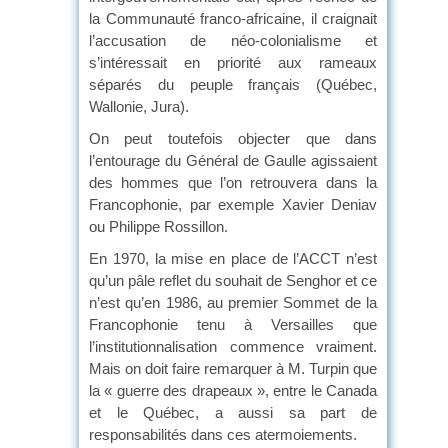
la Communauté franco-africaine, il craignait
l’accusation de néo-colonialisme et
s’intéressait en priorité aux rameaux
séparés du peuple français (Québec,
Wallonie, Jura).
On peut toutefois objecter que dans
l’entourage du Général de Gaulle agissaient
des hommes que l’on retrouvera dans la
Francophonie, par exemple Xavier Deniav
ou Philippe Rossillon.
En 1970, la mise en place de l’ACCT n’est
qu’un pâle reflet du souhait de Senghor et ce
n’est qu’en 1986, au premier Sommet de la
Francophonie tenu à Versailles que
l’institutionnalisation commence vraiment.
Mais on doit faire remarquer à M. Turpin que
la « guerre des drapeaux », entre le Canada
et le Québec, a aussi sa part de
responsabilités dans ces atermoiements.