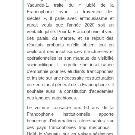
Yaoundé-1, traite du « jubilé de la
Francophonie avant la traversée des
siècles ». Il parle avec enthousiasme et
aurait voulu que l’année 2020 soit un
véritable jubilé. Pour la Francophonie, il veut
des palais, du marbre, et se réjouit des
résultats probants qu’elle obtient tout en
déplorant ses insuffisances structurelles et
opérationnelles et son manque de visibilité
sociopolitique. Il regrette son insuffisance
d’empathie pour les étudiants francophones
et insiste sur une nécessaire restructuration
du secrétariat général de la Francophonie. Il
souhaite aussi la constitution d’académies
des langues autochtones.
Le volume consacré aux 50 ans de la
Francophonie institutionnelle apporte
beaucoup d’informations intéressantes sur
des pays francophones trop méconnus :
Haïti, le Vanuatu, sur les valses-hésitations