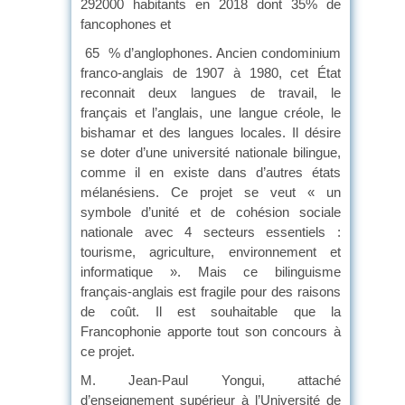
292000 habitants en 2018 dont 35% de
fancophones et
65 % d’anglophones. Ancien condominium
franco-anglais de 1907 à 1980, cet État
reconnait deux langues de travail, le
français et l’anglais, une langue créole, le
bishamar et des langues locales. Il désire
se doter d’une université nationale bilingue,
comme il en existe dans d’autres états
mélanésiens. Ce projet se veut « un
symbole d’unité et de cohésion sociale
nationale avec 4 secteurs essentiels :
tourisme, agriculture, environnement et
informatique ». Mais ce bilinguisme
français-anglais est fragile pour des raisons
de coût. Il est souhaitable que la
Francophonie apporte tout son concours à
ce projet.
M. Jean-Paul Yongui, attaché
d’enseignement supérieur à l’Université de