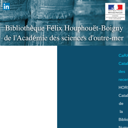
CaR
Cata
des
rece
HOR
Cata
de
la
Bibli
Numo