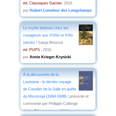
éd. Classiques Garnier
, 2016
par
Hubert Loiseleur des Longchamps
Le mythe bédouin chez les
voyageurs aux XVIIIe et XIXe
siècles
/ Sarga Moussa
éd. PUPS
, 2016
par
Annie Krieger-Krynicki
À la découverte de la
Louisiane : le dernier voyage
de Cavelier de la Salle en quête
du Mississipi (1684-1688)
/ présenté et
commenté par Philippe Collonge
éd. La Découvrance
, 2016