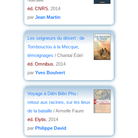
éd. CNRS
, 2014
par
Jean Martin
Les seigneurs du désert : de
Tombouctou à la Mecque,
témoignages
/ Chantal Édel
éd. Omnibus
, 2014
par
Yves Boulvert
Voyage à Diên Biên Phu :
retour aux racines, sur les lieux
de la bataille
/ Armelle Faure
éd. Elytis
, 2014
par
Philippe David