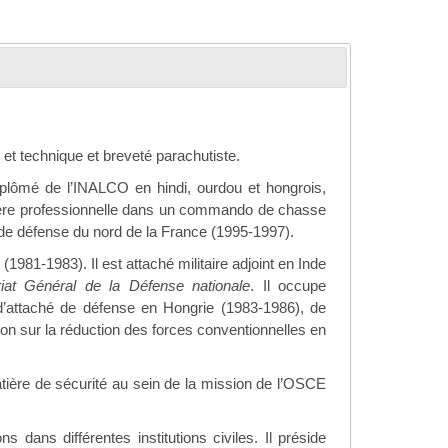
e et technique et breveté parachutiste.
iplômé de l’INALCO en hindi, ourdou et hongrois,
ière professionnelle dans un commando de chasse
e de défense du nord de la France (1995-1997).
(1981-1983). Il est attaché militaire adjoint en Inde
riat Général de la Défense nationale
. Il occupe
d’attaché de défense en Hongrie (1983-1986), de
tion sur la réduction des forces conventionnelles en
matière de sécurité au sein de la mission de l’OSCE
ns dans différentes institutions civiles. Il préside