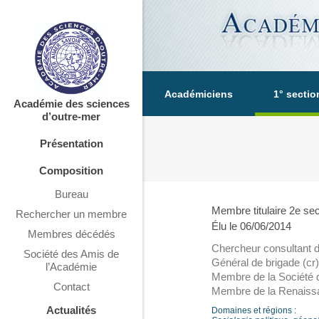
Académiciens
1° sectio
Académie des sciences
d’outre-mer
Présentation
Composition
Bureau
Membre titulaire 2e sec
Rechercher un membre
Élu le 06/06/2014
Membres décédés
Chercheur consultant d
Société des Amis de
Général de brigade (cr)
l’Académie
Membre de la Société d'
Contact
Membre de la Renaissa
Actualités
Domaines et régions :