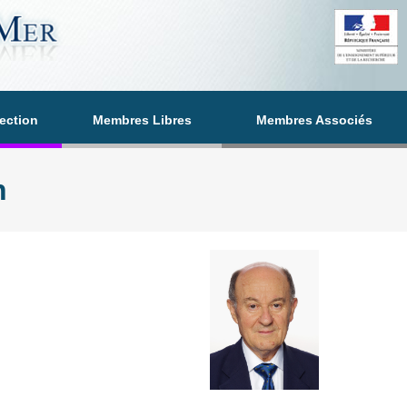
section
Membres Libres
Membres Associés
n