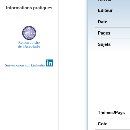
Informations pratiques
Editeur
Date
Pages
Retour au site
Sujets
de l'Académie
Suivez-nous sur Linkedin
Thèmes/Pays
Cote