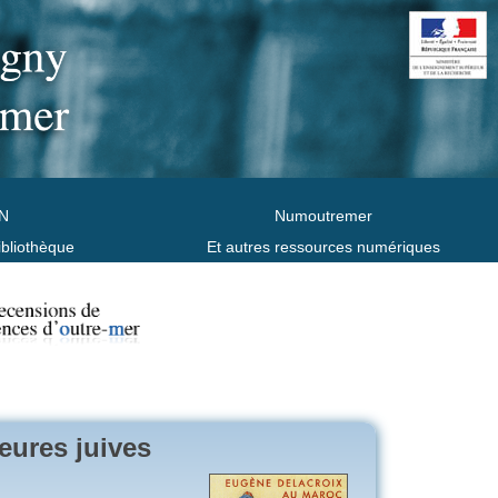
N
Numoutremer
ibliothèque
Et autres ressources numériques
eures juives