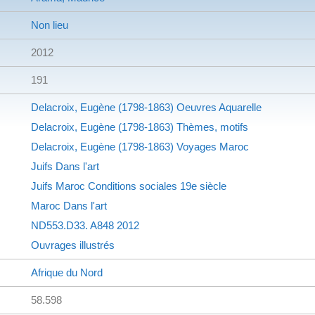
Non lieu
2012
191
Delacroix, Eugène (1798-1863)
Oeuvres
Aquarelle
Delacroix, Eugène (1798-1863)
Thèmes, motifs
Delacroix, Eugène (1798-1863)
Voyages
Maroc
Juifs
Dans l'art
Juifs
Maroc
Conditions sociales
19e siècle
Maroc
Dans l'art
ND553.D33. A848 2012
Ouvrages illustrés
Afrique du Nord
58.598