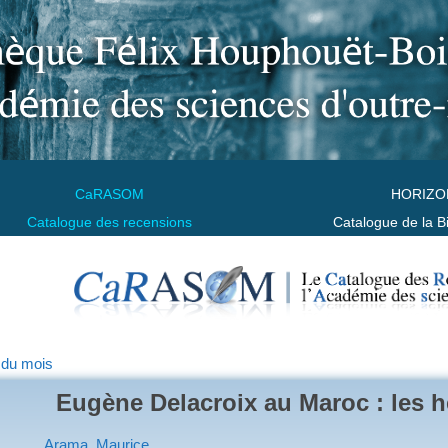
CaRASOM
HORIZO
Catalogue des recensions
Catalogue de la B
 du mois
Eugène Delacroix au Maroc : les h
Arama, Maurice