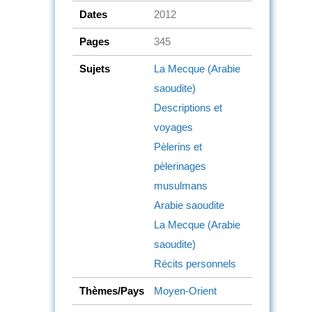
Dates
2012
Pages
345
Sujets
La Mecque (Arabie
saoudite)
Descriptions et
voyages
Pèlerins et
pèlerinages
musulmans
Arabie saoudite
La Mecque (Arabie
saoudite)
Récits personnels
Thèmes/Pays
Moyen-Orient