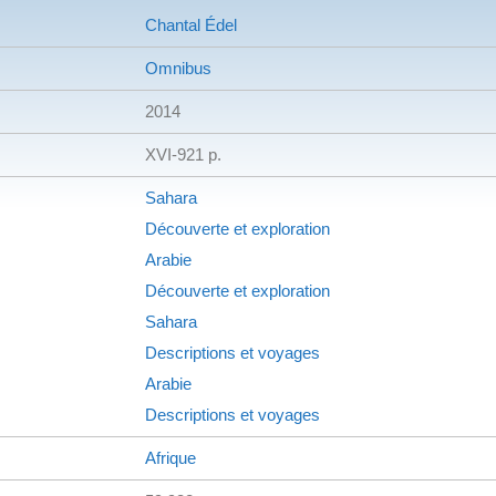
Chantal Édel
Omnibus
2014
XVI-921 p.
Sahara
Découverte et exploration
Arabie
Découverte et exploration
Sahara
Descriptions et voyages
Arabie
Descriptions et voyages
Afrique