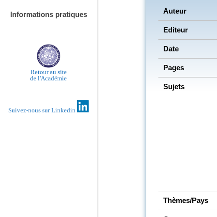
Auteur
Informations pratiques
Editeur
Date
Pages
Retour au site
de l'Académie
Sujets
Suivez-nous sur Linkedin
Thèmes/Pays