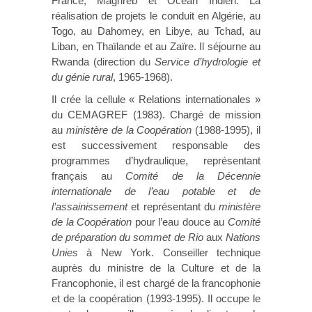
France, Maghreb et Océan Indien. La
réalisation de projets le conduit en Algérie, au
Togo, au Dahomey, en Libye, au Tchad, au
Liban, en Thaïlande et au Zaïre. Il séjourne au
Rwanda (direction du
Service d’hydrologie et
du génie rural
, 1965-1968).
Il crée la cellule « Relations internationales »
du CEMAGREF (1983). Chargé de mission
au
ministère de la Coopération
(1988-1995), il
est successivement responsable des
programmes d’hydraulique, représentant
français au
Comité de la Décennie
internationale de l’eau potable et de
l’assainissement
et représentant du
ministère
de la Coopération
pour l’eau douce au
Comité
de préparation du sommet de Rio
aux
Nations
Unies
à New York. Conseiller technique
auprès du ministre de la Culture et de la
Francophonie, il est chargé de la francophonie
et de la coopération (1993-1995). Il occupe le