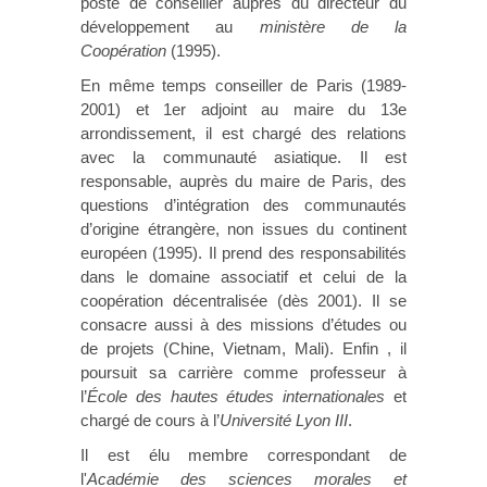
poste de conseiller auprès du directeur du
développement au
ministère de la
Coopération
(1995).
En même temps conseiller de Paris (1989-
2001) et 1er adjoint au maire du 13e
arrondissement, il est chargé des relations
avec la communauté asiatique. Il est
responsable, auprès du maire de Paris, des
questions d’intégration des communautés
d’origine étrangère, non issues du continent
européen (1995). Il prend des responsabilités
dans le domaine associatif et celui de la
coopération décentralisée (dès 2001). Il se
consacre aussi à des missions d’études ou
de projets (Chine, Vietnam, Mali). Enfin , il
poursuit sa carrière comme professeur à
l’
École des hautes études internationales
et
chargé de cours à l’
Université Lyon III
.
Il est élu membre correspondant de
l'
Académie des sciences morales et