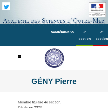
Académiciens
1°
2°
section
section
GÉNY Pierre
Membre titulaire 4e section,
Décès en 2023