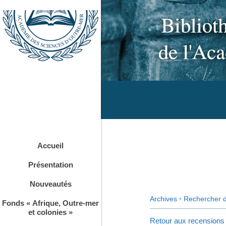
Accueil
Présentation
Nouveautés
Archives
•
Rechercher 
Fonds « Afrique, Outre-mer
et colonies »
Retour aux recensions