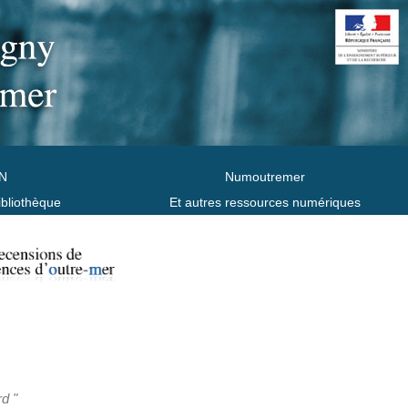
N
Numoutremer
ibliothèque
Et autres ressources numériques
rd "