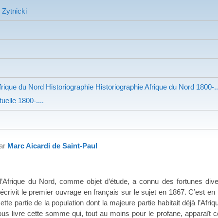
 Zytnicki
rique du Nord
Historiographie Historiographie
Afrique du Nord
1800-..
tuelle
1800-....
par
Marc Aicardi de Saint-Paul
 d’Afrique du Nord, comme objet d’étude, a connu des fortunes diver
ivit le premier ouvrage en français sur le sujet en 1867. C’est en fa
à cette partie de la population dont la majeure partie habitait déjà l’A
ous livre cette somme qui, tout au moins pour le profane, apparaît