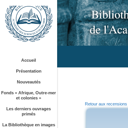
Accueil
Présentation
Nouveautés
Fonds « Afrique, Outre-mer
et colonies »
Retour aux recensions
Les derniers ouvrages
primés
La Bibliothèque en images