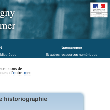
N
Numoutremer
ibliothèque
Et autres ressources numériques
e historiographie