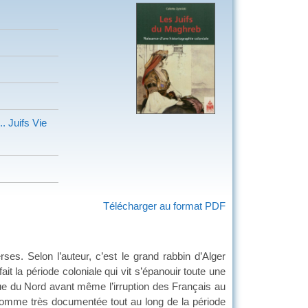
.. Juifs
Vie
Télécharger au format PDF
ses. Selon l’auteur, c’est le grand rabbin d’Alger
it la période coloniale qui vit s’épanouir toute une
frique du Nord avant même l’irruption des Français au
 comme très documentée tout au long de la période