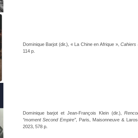
Dominique Barjot (dir.), « La Chine en Afrique »,
Cahiers 
114 p.
Dominique barjot et Jean-François Klein (dir.),
Rencon
“moment Second Empire”
, Paris, Maisonneuve & Larose
2023, 578 p.