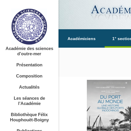
Académiciens
1° sectio
Académie des sciences
d’outre-mer
Présentation
Composition
Actualités
Les séances de
l’Académie
Bibliothèque Félix
Houphouët-Boigny
Publications