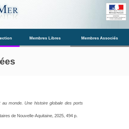
section
Membres Libres
Membres Associés
iées
t au monde. Une histoire globale des ports
taires de Nouvelle-Aquitaine, 2025, 494 p.