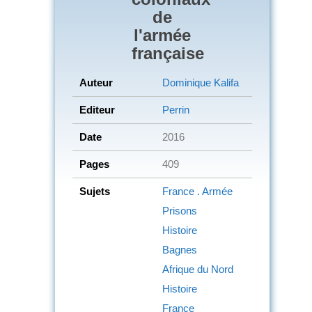
de
l'armée
française
Auteur
Dominique Kalifa
Editeur
Perrin
Date
2016
Pages
409
Sujets
France . Armée
Prisons
Histoire
Bagnes
Afrique du Nord
Histoire
France