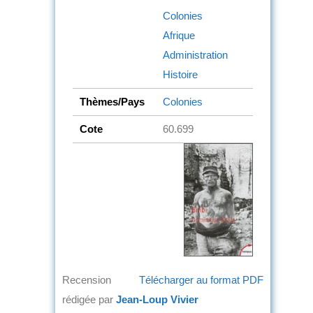
Colonies
Afrique
Administration
Histoire
Thèmes/Pays
Colonies
Cote
60.699
Recension
Télécharger au format PDF
rédigée par
Jean-Loup Vivier