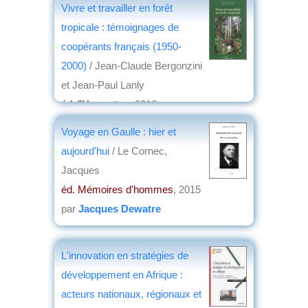
Vivre et travailler en forêt
tropicale : témoignages de
coopérants français (1950-
2000)
/ Jean-Claude Bergonzini
et Jean-Paul Lanly
éd. l'Harmattan
, 2016
par
Jacques Arrignon
Voyage en Gaulle : hier et
aujourd'hui
/ Le Cornec,
Jacques
éd. Mémoires d'hommes
, 2015
par
Jacques Dewatre
L'innovation en stratégies de
développement en Afrique :
acteurs nationaux, régionaux et