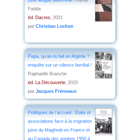
Fadda
éd. Dacres
, 2021
par
Christian Lochon
Papa, qu'as-tu fait en Algérie ? :
enquête sur un silence familial
/
Raphaëlle Branche
éd. La Découverte
, 2020
par
Jacques Frémeaux
Politiques de l'accueil : États et
associations face à la migration
juive du Maghreb en France et
au Canada des années 1950 à