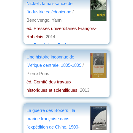
Nickel : la naissance de
l'industrie calédonienne
/
Bencivengo, Yann
éd. Presses universitaires François-
Rabelais
, 2014
par
Dominique Barjot
Une histoire inconnue de
l'Afrique centrale, 1895-1899
/
Pierre Prins
éd. Comité des travaux
historiques et scientifiques
, 2013
par
Jean Martin
La guerre des Boxers : la
marine française dans
l'expédition de Chine, 1900-