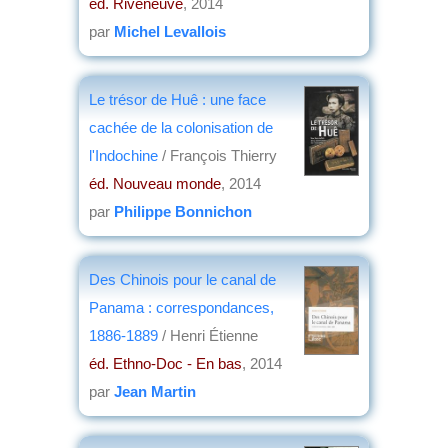
éd. Riveneuve
, 2014
par
Michel Levallois
Le trésor de Huê : une face
cachée de la colonisation de
l'Indochine
/ François Thierry
éd. Nouveau monde
, 2014
par
Philippe Bonnichon
Des Chinois pour le canal de
Panama : correspondances,
1886-1889
/ Henri Étienne
éd. Ethno-Doc - En bas
, 2014
par
Jean Martin