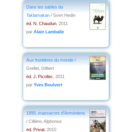
Dans les sables du
Taklamakan
/ Sven Hedin
éd. N. Chaudun
, 2011
par
Alain Lamballe
Aux frontières du monde
/
Grellet, Gilbert
éd. J. Picollec
, 2011
par
Yves Boulvert
1895, massacres d'Arméniens
/ Cillière, Alphonse
éd. Privat
, 2010