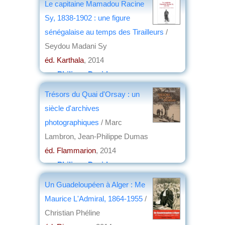
Le capitaine Mamadou Racine
Sy, 1838-1902 : une figure
sénégalaise au temps des Tirailleurs
/
Seydou Madani Sy
éd. Karthala
, 2014
par
Philippe David
Trésors du Quai d'Orsay : un
siècle d'archives
photographiques
/ Marc
Lambron, Jean-Philippe Dumas
éd. Flammarion
, 2014
par
Philippe David
Un Guadeloupéen à Alger : Me
Maurice L'Admiral, 1864-1955
/
Christian Phéline