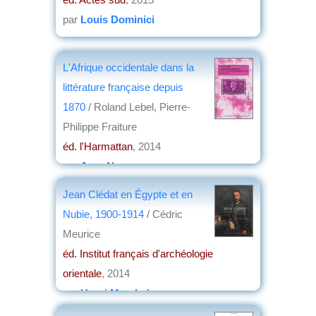
par
Louis Dominici
L'Afrique occidentale dans la
littérature française depuis
1870
/ Roland Lebel, Pierre-
Philippe Fraiture
éd. l'Harmattan
, 2014
par
Jean Nemo
Jean Clédat en Égypte et en
Nubie, 1900-1914
/ Cédric
Meurice
éd. Institut français d'archéologie
orientale
, 2014
par
Henri Marchal