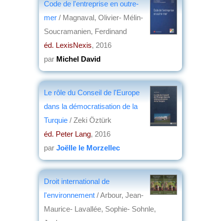
Code de l'entreprise en outre-
mer
/ Magnaval, Olivier- Mélin-
Soucramanien, Ferdinand
éd. LexisNexis
, 2016
par
Michel David
Le rôle du Conseil de l'Europe
dans la démocratisation de la
Turquie
/ Zeki Öztürk
éd. Peter Lang
, 2016
par
Joëlle le Morzellec
Droit international de
l'environnement
/ Arbour, Jean-
Maurice- Lavallée, Sophie- Sohnle,