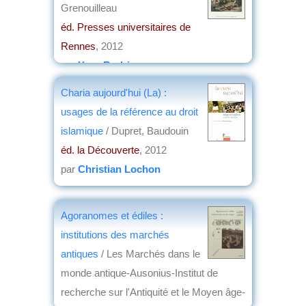
Grenouilleau
éd. Presses universitaires de
Rennes
, 2012
par
Yves Rodrigue
Charia aujourd'hui (La) :
usages de la référence au droit
islamique
/ Dupret, Baudouin
éd. la Découverte
, 2012
par
Christian Lochon
Agoranomes et édiles :
institutions des marchés
antiques
/ Les Marchés dans le
monde antique-Ausonius-Institut de
recherche sur l'Antiquité et le Moyen âge-