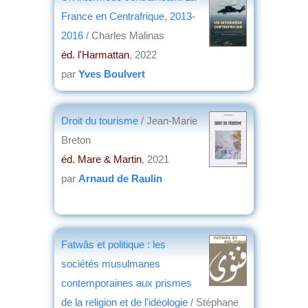
France en Centrafrique, 2013-
2016
/ Charles Malinas
éd. l'Harmattan
, 2022
par
Yves Boulvert
Droit du tourisme
/ Jean-Marie
Breton
éd. Mare & Martin
, 2021
par
Arnaud de Raulin
Fatwâs et politique : les
sociétés musulmanes
contemporaines aux prismes
de la religion et de l'idéologie
/ Stéphane