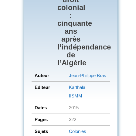
colonial
:
cinquante
ans
après
l’indépendance
de
l’Algérie
Auteur
Jean-Philippe Bras
Editeur
Karthala
IISMM
Dates
2015
Pages
322
Sujets
Colonies