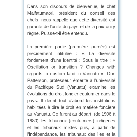
Dans son discours de bienvenue, le chef
Malfatumaori, président du conseil des
chefs, nous rappelle que cette diversité est
garante de l’unité du pays et de la paix qui y
règne. Puisse-t-il être entendu.
La première partie (première journée) est
précisément intitulée : « La diversité
fondement d’une identité : Sous le titre : «
Oscillation or transition ? Changes with
regards to custom land in Vanuatu » Don
Patterson, professeur émérite à l’université
du Pacifique Sud (Vanuatu) examine les
évolutions du droit foncier coutumier dans le
pays. Il décrit tout d’abord les institutions
habilitées à dire le droit en matière foncière
au Vanuatu. Ce furent au départ (de 1906 à
1980) les tribunaux (coutumiers) indigènes
et les tribunaux mixtes puis, à partir de
l’indépendance, les tribunaux des îles et la