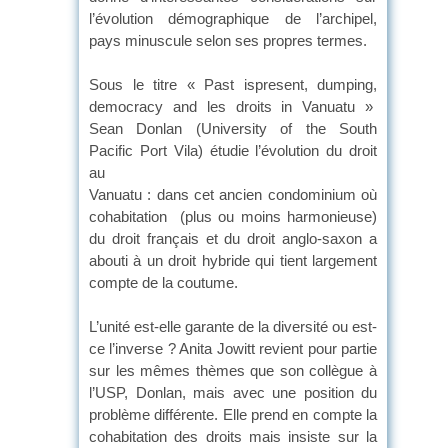
l’évolution démographique de l’archipel,
pays minuscule selon ses propres termes.
Sous le titre « Past ispresent, dumping,
democracy and les droits in Vanuatu »
Sean Donlan (University of the South
Pacific Port Vila) étudie l’évolution du droit
au
Vanuatu : dans cet ancien condominium où
cohabitation (plus ou moins harmonieuse)
du droit français et du droit anglo-saxon a
abouti à un droit hybride qui tient largement
compte de la coutume.
L’unité est-elle garante de la diversité ou est-
ce l’inverse ? Anita Jowitt revient pour partie
sur les mêmes thèmes que son collègue à
l’USP, Donlan, mais avec une position du
problème différente. Elle prend en compte la
cohabitation des droits mais insiste sur la