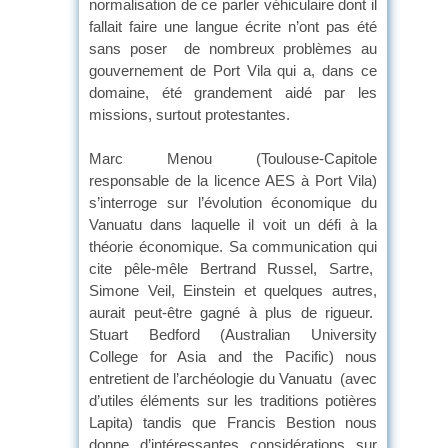
normalisation de ce parler véhiculaire dont il
fallait faire une langue écrite n’ont pas été
sans poser de nombreux problèmes au
gouvernement de Port Vila qui a, dans ce
domaine, été grandement aidé par les
missions, surtout protestantes.
Marc Menou (Toulouse-Capitole
responsable de la licence AES à Port Vila)
s’interroge sur l’évolution économique du
Vanuatu dans laquelle il voit un défi à la
théorie économique. Sa communication qui
cite pêle-mêle Bertrand Russel, Sartre,
Simone Veil, Einstein et quelques autres,
aurait peut-être gagné à plus de rigueur.
Stuart Bedford (Australian University
College for Asia and the Pacific) nous
entretient de l’archéologie du Vanuatu (avec
d’utiles éléments sur les traditions potières
Lapita) tandis que Francis Bestion nous
donne d’intéressantes considérations sur