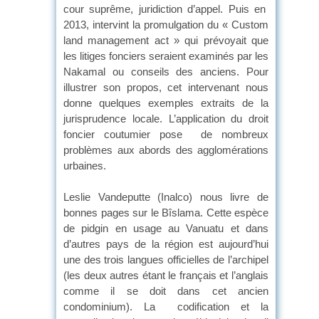
cour suprême, juridiction d’appel. Puis en
2013, intervint la promulgation du « Custom
land management act » qui prévoyait que
les litiges fonciers seraient examinés par les
Nakamal ou conseils des anciens. Pour
illustrer son propos, cet intervenant nous
donne quelques exemples extraits de la
jurisprudence locale. L’application du droit
foncier coutumier pose de nombreux
problèmes aux abords des agglomérations
urbaines.
Leslie Vandeputte (Inalco) nous livre de
bonnes pages sur le Bîslama. Cette espèce
de pidgin en usage au Vanuatu et dans
d’autres pays de la région est aujourd’hui
une des trois langues officielles de l’archipel
(les deux autres étant le français et l’anglais
comme il se doit dans cet ancien
condominium). La codification et la