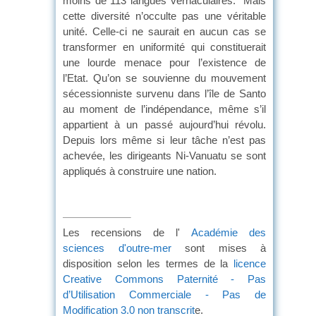
moins de 113 langues vernaculaires. Mais
cette diversité n’occulte pas une véritable
unité. Celle-ci ne saurait en aucun cas se
transformer en uniformité qui constituerait
une lourde menace pour l’existence de
l’Etat. Qu’on se souvienne du mouvement
sécessionniste survenu dans l’île de Santo
au moment de l’indépendance, même s’il
appartient à un passé aujourd’hui révolu.
Depuis lors même si leur tâche n’est pas
achevée, les dirigeants Ni-Vanuatu se sont
appliqués à construire une nation.
Les recensions de l'
Académie des
sciences d'outre-mer
sont mises à
disposition selon les termes de la
licence
Creative Commons Paternité - Pas
d’Utilisation Commerciale - Pas de
Modification 3.0 non transcrit
e.