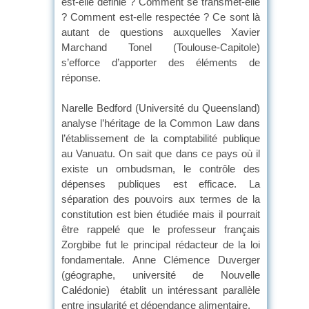
est-elle définie ? Comment se transmet-elle
? Comment est-elle respectée ? Ce sont là
autant de questions auxquelles Xavier
Marchand Tonel (Toulouse-Capitole)
s’efforce d’apporter des éléments de
réponse.
Narelle Bedford (Université du Queensland)
analyse l’héritage de la Common Law dans
l’établissement de la comptabilité publique
au Vanuatu. On sait que dans ce pays où il
existe un ombudsman, le contrôle des
dépenses publiques est efficace. La
séparation des pouvoirs aux termes de la
constitution est bien étudiée mais il pourrait
être rappelé que le professeur français
Zorgbibe fut le principal rédacteur de la loi
fondamentale. Anne Clémence Duverger
(géographe, université de Nouvelle
Calédonie) établit un intéressant parallèle
entre insularité et dépendance alimentaire.