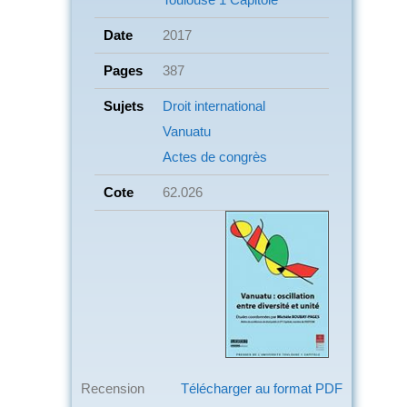
Date
2017
Pages
387
Sujets
Droit international
Vanuatu
Actes de congrès
Cote
62.026
Recension
Télécharger au format PDF