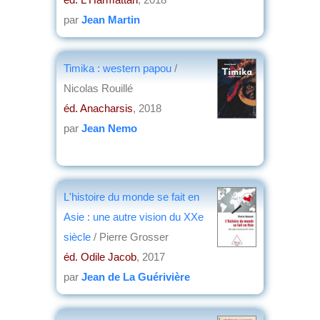
par
Jean Martin
Timika : western papou
/
Nicolas Rouillé
éd. Anacharsis
, 2018
par
Jean Nemo
L'histoire du monde se fait en
Asie : une autre vision du XXe
siècle
/ Pierre Grosser
éd. Odile Jacob
, 2017
par
Jean de La Guérivière