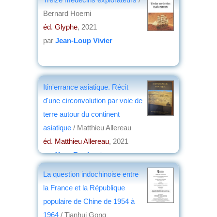
Bernard Hoerni
éd. Glyphe
, 2021
par
Jean-Loup Vivier
Itin'errance asiatique. Récit
d'une circonvolution par voie de
terre autour du continent
asiatique
/ Matthieu Allereau
éd. Matthieu Allereau
, 2021
par
Yves Boulvert
La question indochinoise entre
la France et la République
populaire de Chine de 1954 à
1964
/ Tianhui Gong