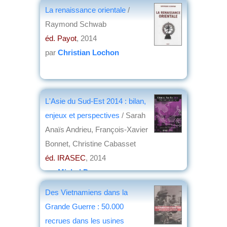
La renaissance orientale
/
Raymond Schwab
éd. Payot
, 2014
par
Christian Lochon
L'Asie du Sud-Est 2014 : bilan,
enjeux et perspectives
/ Sarah
Anaïs Andrieu, François-Xavier
Bonnet, Christine Cabasset
éd. IRASEC
, 2014
par
Michel Deverge
Des Vietnamiens dans la
Grande Guerre : 50.000
recrues dans les usines