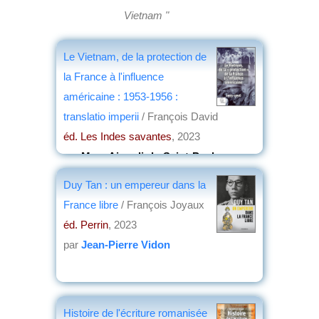
Vietnam "
Le Vietnam, de la protection de
la France à l'influence
américaine : 1953-1956 :
translatio imperii
/ François David
éd. Les Indes savantes
, 2023
par
Marc Aicardi-de-Saint-Paul
Duy Tan : un empereur dans la
France libre
/ François Joyaux
éd. Perrin
, 2023
par
Jean-Pierre Vidon
Histoire de l'écriture romanisée