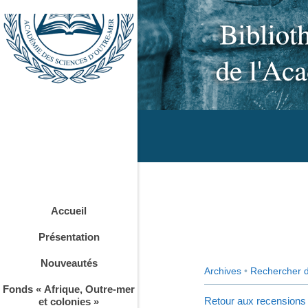
Accueil
Présentation
Nouveautés
Archives
•
Rechercher 
Fonds « Afrique, Outre-mer
Retour aux recensions
et colonies »