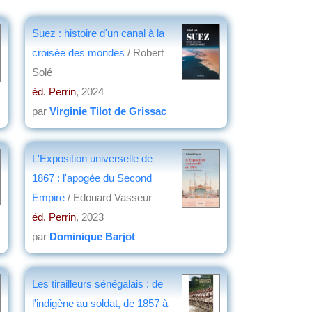
Suez : histoire d'un canal à la
croisée des mondes
/ Robert
Solé
éd. Perrin
, 2024
par
Virginie Tilot de Grissac
L'Exposition universelle de
1867 : l'apogée du Second
Empire
/ Edouard Vasseur
éd. Perrin
, 2023
par
Dominique Barjot
Les tirailleurs sénégalais : de
l'indigène au soldat, de 1857 à