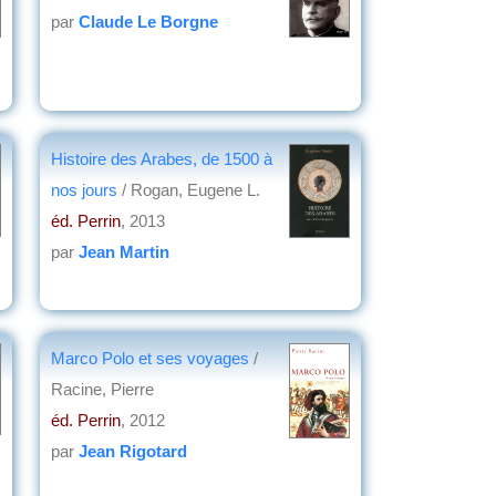
par
Claude Le Borgne
Histoire des Arabes, de 1500 à
nos jours
/ Rogan, Eugene L.
éd. Perrin
, 2013
par
Jean Martin
Marco Polo et ses voyages
/
Racine, Pierre
éd. Perrin
, 2012
par
Jean Rigotard