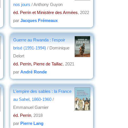
nos jours
/ Anthony Guyon
éd. Perrin et Ministère des Armées
, 2022
par
Jacques Frémeaux
Guerre au Rwanda : l'espoir
brisé (1991-1994)
/ Dominique
Delort
éd. Perrin, Pierre de Taillac
, 2021
par
André Ronde
L'empire des sables : la France
au Sahel, 1860-1960
/
Emmanuel Garnier
éd. Perrin
, 2018
par
Pierre Lang