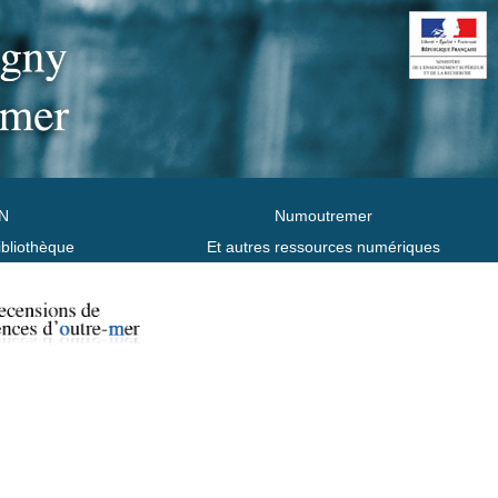
N
Numoutremer
ibliothèque
Et autres ressources numériques