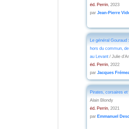
éd. Perrin
, 2023
par
Jean-Pierre Vid
Le général Gouraud :
hors du commun, de 
au Levant
/ Julie d'A
éd. Perrin
, 2022
par
Jacques Fréme
Pirates, corsaires et 
Alain Blondy
éd. Perrin
, 2021
par
Emmanuel Desc