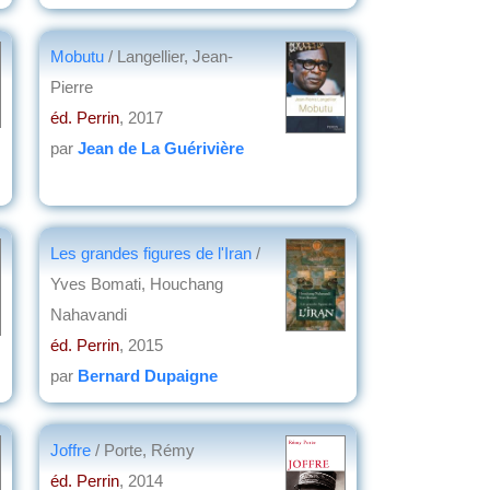
Mobutu
/ Langellier, Jean-
Pierre
éd. Perrin
, 2017
par
Jean de La Guérivière
Les grandes figures de l'Iran
/
Yves Bomati, Houchang
Nahavandi
éd. Perrin
, 2015
par
Bernard Dupaigne
Joffre
/ Porte, Rémy
éd. Perrin
, 2014