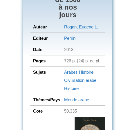
à nos
jours
Auteur
Rogan, Eugene L.
Editeur
Perrin
Date
2013
Pages
726 p.-[24] p. de pl.
Sujets
Arabes
Histoire
Civilisation arabe
Histoire
Thèmes/Pays
Monde arabe
Cote
59.335