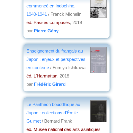
commencé en Indochine,
1940-1941
/ Franck Michelin
éd. Passés composés
, 2019
par
Pierre Gény
Enseignement du français au
Japon : enjeux et perspectives
en contexte
/ Fumiya Ishikawa
éd. L'Harmattan
, 2018
par
Frédéric Girard
Le Panthéon bouddhique au
Japon : collections d'Émile
Guimet
/ Bernard Frank
éd. Musée national des arts asiatiques