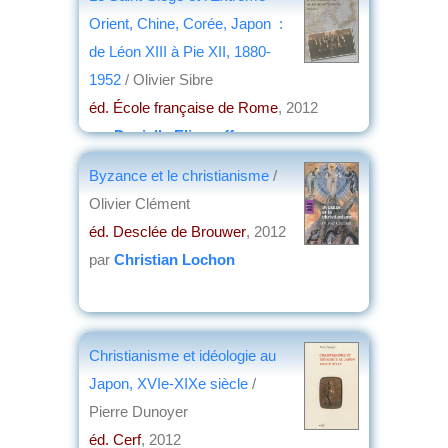
Orient, Chine, Corée, Japon :
de Léon XIII à Pie XII, 1880-
1952
/ Olivier Sibre
éd. École française de Rome
, 2012
par
Danielle Elisseeff
Byzance et le christianisme
/
Olivier Clément
éd. Desclée de Brouwer
, 2012
par
Christian Lochon
Christianisme et idéologie au
Japon, XVIe-XIXe siècle
/
Pierre Dunoyer
éd. Cerf
, 2012