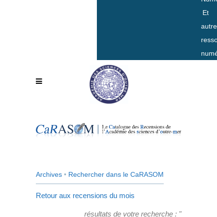
Et
autr
ress
numé
Archives
•
Rechercher dans le CaRASOM
Retour aux recensions du mois
résultats de votre recherche : "