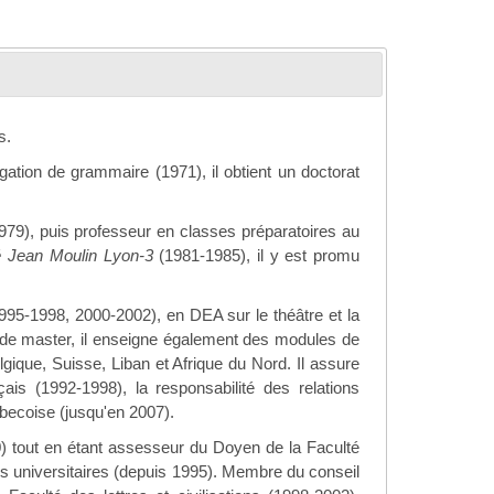
s.
ation de grammaire (1971), il obtient un doctorat
979), puis professeur en classes préparatoires au
é Jean Moulin Lyon-3
(1981-1985), il y est promu
95-1998, 2000-2002), en DEA sur le théâtre et la
 de master, il enseigne également des modules de
gique, Suisse, Liban et Afrique du Nord. Il assure
çais (1992-1998), la responsabilité des relations
ébecoise (jusqu'en 2007).
0) tout en étant assesseur du Doyen de la Faculté
des universitaires (depuis 1995). Membre du conseil