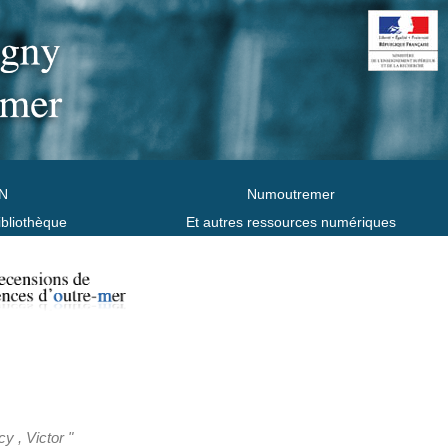
N
Numoutremer
ibliothèque
Et autres ressources numériques
y , Victor "