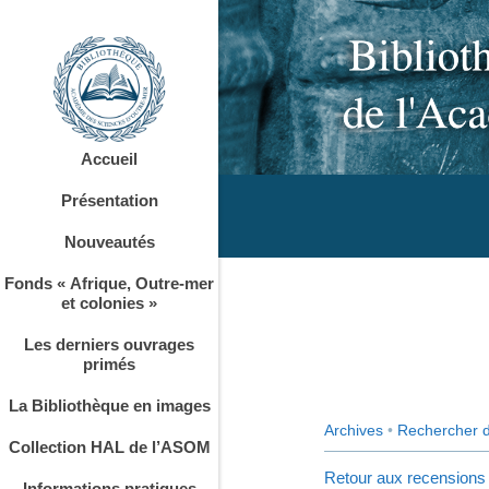
Accueil
Présentation
Nouveautés
Fonds « Afrique, Outre-mer
et colonies »
Les derniers ouvrages
primés
La Bibliothèque en images
Archives
•
Rechercher 
Collection HAL de l’ASOM
Retour aux recensions
Informations pratiques