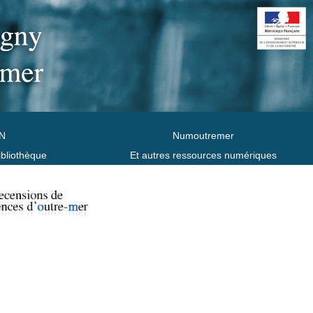
N
Numoutremer
ibliothèque
Et autres ressources numériques