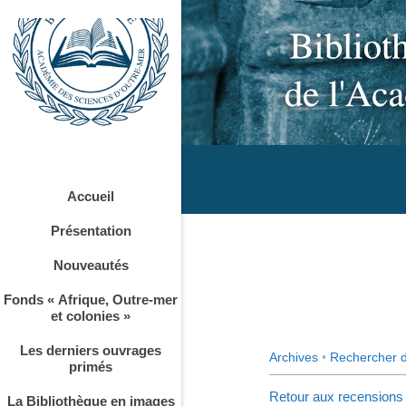
Accueil
Présentation
Nouveautés
Fonds « Afrique, Outre-mer
et colonies »
Les derniers ouvrages
Archives
•
Rechercher 
primés
Retour aux recensions
La Bibliothèque en images