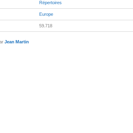
Répertoires
Europe
59.718
par
Jean Martin