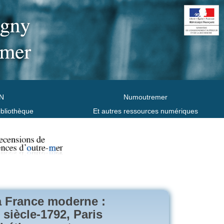
N
Numoutremer
ibliothèque
Et autres ressources numériques
a France moderne :
 siècle-1792, Paris