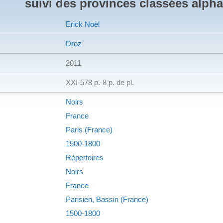
suivi des provinces classées alph
Erick Noël
Droz
2011
XXI-578 p.-8 p. de pl.
Noirs
France
Paris (France)
1500-1800
Répertoires
Noirs
France
Parisien, Bassin (France)
1500-1800