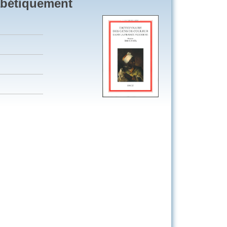
abétiquement