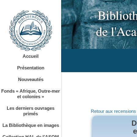
Accueil
Présentation
Nouveautés
Fonds « Afrique, Outre-mer
et colonies »
Les derniers ouvrages
Retour aux recensions
primés
D
La Bibliothèque en images
e
Collection HAL de l’ASOM