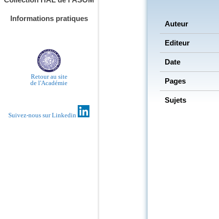
Informations pratiques
Auteur
Editeur
Date
Retour au site
Pages
de l'Académie
Sujets
Suivez-nous sur Linkedin