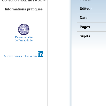
Collection HAL de l’ASOM
Editeur
Informations pratiques
Date
Pages
Sujets
Retour au site
de l'Académie
Suivez-nous sur Linkedin