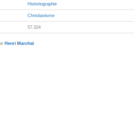
Historiographie
Christianisme
57.324
par
Henri Marchal