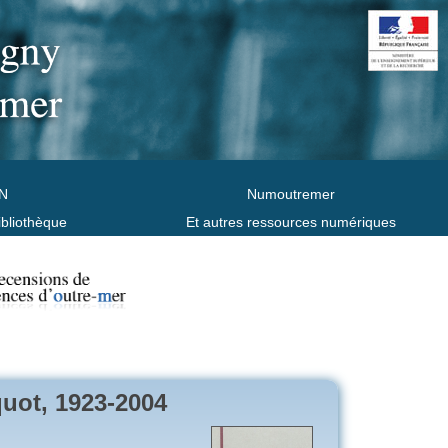
N
Numoutremer
ibliothèque
Et autres ressources numériques
quot, 1923-2004