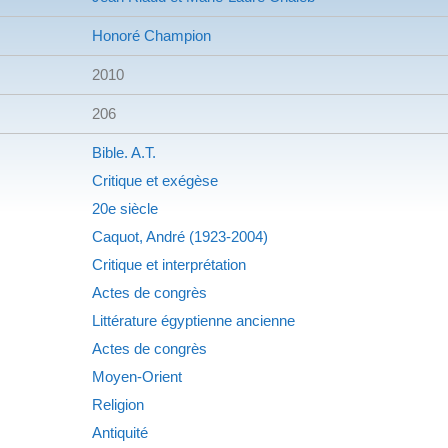
Honoré Champion
2010
206
Bible. A.T.
Critique et exégèse
20e siècle
Caquot, André (1923-2004)
Critique et interprétation
Actes de congrès
Littérature égyptienne ancienne
Actes de congrès
Moyen-Orient
Religion
Antiquité