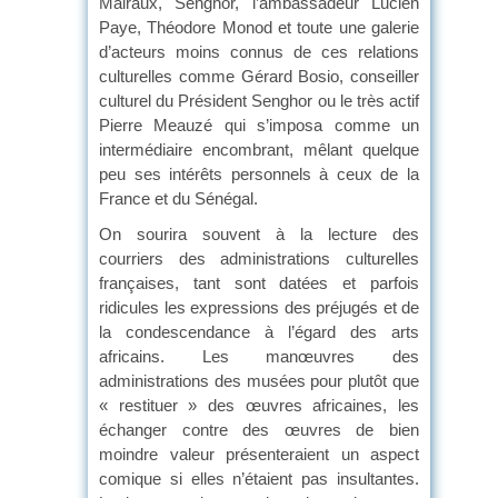
Malraux, Senghor, l’ambassadeur Lucien
Paye, Théodore Monod et toute une galerie
d’acteurs moins connus de ces relations
culturelles comme Gérard Bosio, conseiller
culturel du Président Senghor ou le très actif
Pierre Meauzé qui s’imposa comme un
intermédiaire encombrant, mêlant quelque
peu ses intérêts personnels à ceux de la
France et du Sénégal.
On sourira souvent à la lecture des
courriers des administrations culturelles
françaises, tant sont datées et parfois
ridicules les expressions des préjugés et de
la condescendance à l’égard des arts
africains. Les manœuvres des
administrations des musées pour plutôt que
« restituer » des œuvres africaines, les
échanger contre des œuvres de bien
moindre valeur présenteraient un aspect
comique si elles n’étaient pas insultantes.