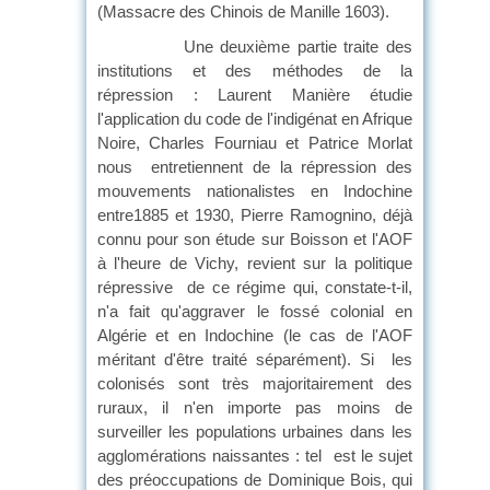
(Massacre des Chinois de Manille 1603).
Une deuxième partie traite des
institutions et des méthodes de la
répression : Laurent Manière étudie
l'application du code de l'indigénat en Afrique
Noire, Charles Fourniau et Patrice Morlat
nous entretiennent de la répression des
mouvements nationalistes en Indochine
entre1885 et 1930, Pierre Ramognino, déjà
connu pour son étude sur Boisson et l'AOF
à l'heure de Vichy, revient sur la politique
répressive de ce régime qui, constate-t-il,
n'a fait qu'aggraver le fossé colonial en
Algérie et en Indochine (le cas de l'AOF
méritant d'être traité séparément). Si les
colonisés sont très majoritairement des
ruraux, il n'en importe pas moins de
surveiller les populations urbaines dans les
agglomérations naissantes : tel est le sujet
des préoccupations de Dominique Bois, qui