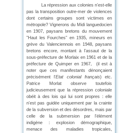
La répression aux colonies n'est-elle
pas la transposition outre-mer de violences
dont certains groupes sont victimes en
métropole? Vignerons du Midi languedocien
en 1907, paysans bretons du mouvement
"Haut les Fourches" en 1935, mineurs en
grève du Valenciennois en 1948, paysans
bretons encore, montant à l'assaut de la
sous-préfecture de Morlaix en 1961 et de la
préfecture de Quimper en 1967, (il est à
noter que ces manifestants dénonçaient
précisément l'
Etat colonial français
) etc.
Patrice Morlat observe toutefois
judicieusement que la répression coloniale
obéit à des lois qui lui sont propres : elle
n'est pas guidée uniquement par la crainte
de la subversion et des désordres, mais par
celle de la submersion par l'élément
indigène : explosion démographique,
menace des maladies tropicales,