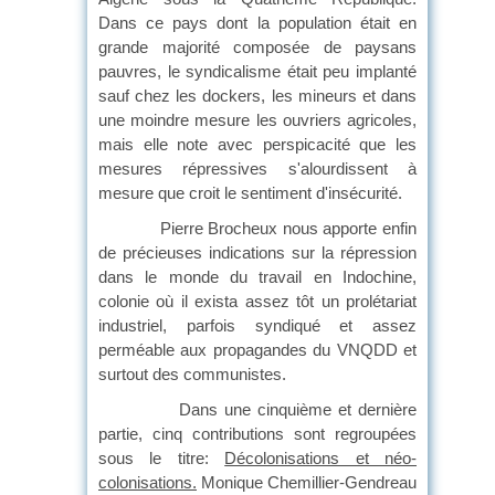
Dans ce pays dont la population était en
grande majorité composée de paysans
pauvres, le syndicalisme était peu implanté
sauf chez les dockers, les mineurs et dans
une moindre mesure les ouvriers agricoles,
mais elle note avec perspicacité que les
mesures répressives s'alourdissent à
mesure que croit le sentiment d'insécurité.
Pierre Brocheux nous apporte enfin
de précieuses indications sur la répression
dans le monde du travail en Indochine,
colonie où il exista assez tôt un prolétariat
industriel, parfois syndiqué et assez
perméable aux propagandes du VNQDD et
surtout des communistes.
Dans une cinquième et dernière
partie, cinq contributions sont regroupées
sous le titre:
Décolonisations et néo-
colonisations.
Monique Chemillier-Gendreau