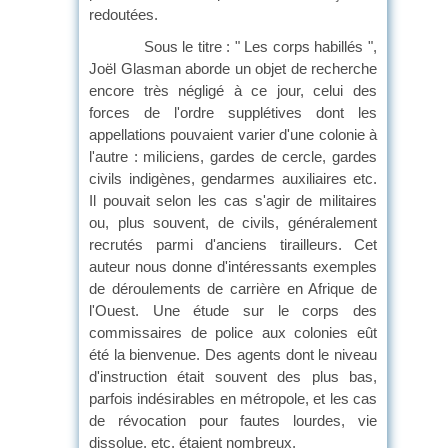
redoutées.
Sous le titre : " Les corps habillés ",
Joël Glasman aborde un objet de recherche
encore très négligé à ce jour, celui des
forces de l'ordre supplétives dont les
appellations pouvaient varier d'une colonie à
l'autre : miliciens, gardes de cercle, gardes
civils indigènes, gendarmes auxiliaires etc.
Il pouvait selon les cas s'agir de militaires
ou, plus souvent, de civils, généralement
recrutés parmi d'anciens tirailleurs. Cet
auteur nous donne d'intéressants exemples
de déroulements de carrière en Afrique de
l'Ouest. Une étude sur le corps des
commissaires de police aux colonies eût
été la bienvenue. Des agents dont le niveau
d'instruction était souvent des plus bas,
parfois indésirables en métropole, et les cas
de révocation pour fautes lourdes, vie
dissolue, etc. étaient nombreux.