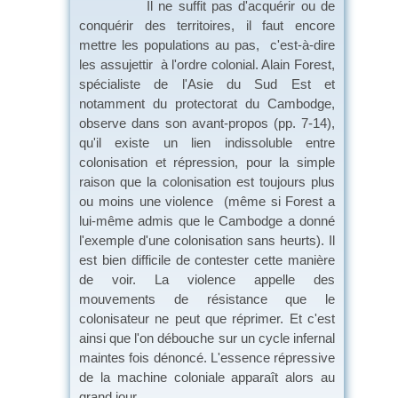
Il ne suffit pas d'acquérir ou de
conquérir des territoires, il faut encore
mettre les populations au pas, c'est-à-dire
les assujettir à l'ordre colonial. Alain Forest,
spécialiste de l'Asie du Sud Est et
notamment du protectorat du Cambodge,
observe dans son avant-propos (pp. 7-14),
qu'il existe un lien indissoluble entre
colonisation et répression, pour la simple
raison que la colonisation est toujours plus
ou moins une violence (même si Forest a
lui-même admis que le Cambodge a donné
l'exemple d'une colonisation sans heurts). Il
est bien difficile de contester cette manière
de voir. La violence appelle des
mouvements de résistance que le
colonisateur ne peut que réprimer. Et c'est
ainsi que l'on débouche sur un cycle infernal
maintes fois dénoncé. L'essence répressive
de la machine coloniale apparaît alors au
grand jour.