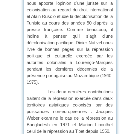
nous apporte l'opinion d'une juriste sur la
colonisation au regard du droit international
et Alain Ruscio étudie la décolonisation de la
Tunisie au cours des années 50 d'après la
presse française. Comme beaucoup, il
incline à penser qu'il s'agit d'une
décolonisation pacifique. Didier Nativel nous
livre de bonnes pages sur la répression
politique et culturelle exercée par les
autorités coloniales à Lourenço-Marquès
pendant les dernières décennies de la
présence portugaise au Mozambique (1940-
1975).
Les deux dernières contributions
traitent de la répression exercée dans deux
territoires asiatiques colonisés par des
puissances non-européennes : Jacques
Weber examine le cas de la répression au
Bangladesh en 1971 et Marion Libouthet
celui de la répression au Tibet depuis 1950.