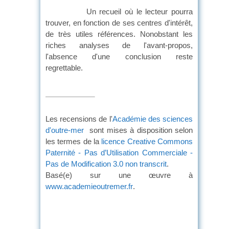
Un recueil où le lecteur pourra
trouver, en fonction de ses centres d'intérêt,
de très utiles références. Nonobstant les
riches analyses de l'avant-propos,
l'absence d'une conclusion reste
regrettab
Les recensions de l'
Académie des sciences
d'outre-mer
sont mises à disposition selon
les termes de la
licence Creative Commons
Paternité - Pas d’Utilisation Commerciale -
Pas de Modification 3.0 non transcrit
.
Basé(e) sur une œuvre à
www.academieoutremer.fr
.