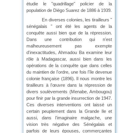
étudie le "quadrillage" policier de la
population de Diégo Suarez de 1886 à 1939.
En diverses colonies, les tirailleurs "
sénégalais " ont été les agents de la
conquête aussi bien que de la répression.
Dans une contribution qui n'est
malheureusement pas exempte
d'inexactitudes, Ahmadou Ba examine leur
rôle à Madagascar, aussi bien dans les
opérations de la conquête que dans celles
du maintien de l'ordre, une fois l'île devenue
colonie française (1896). Il nous montre les
tirailleurs à l'œuvre dans la répression de
divers soulèvements (Menabe, Ambougou)
pour finir par la grande insurrection de 1947.
Ces diverses interventions ont laissé un
certain peuplement dans la Grande Ile et
aussi, dans l'imaginaire malgache, une
vision très négative des Sénégalais et
parfois de leurs épouses, commerçantes