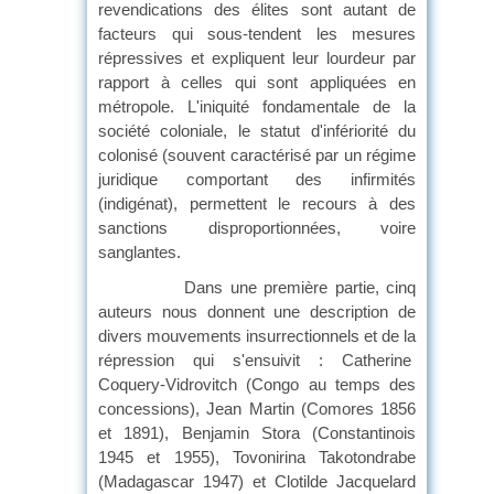
revendications des élites sont autant de
facteurs qui sous-tendent les mesures
répressives et expliquent leur lourdeur par
rapport à celles qui sont appliquées en
métropole. L'iniquité fondamentale de la
société coloniale, le statut d'infériorité du
colonisé (souvent caractérisé par un régime
juridique comportant des infirmités
(indigénat), permettent le recours à des
sanctions disproportionnées, voire
sanglantes.
Dans une première partie, cinq
auteurs nous donnent une description de
divers mouvements insurrectionnels et de la
répression qui s'ensuivit : Catherine
Coquery-Vidrovitch (Congo au temps des
concessions), Jean Martin (Comores 1856
et 1891), Benjamin Stora (Constantinois
1945 et 1955), Tovonirina Takotondrabe
(Madagascar 1947) et Clotilde Jacquelard