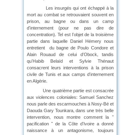
Les insurgés qui ont échappé à la
mort au combat se retrouvaient souvent en
prison, au bagne ou dans un camp
d'internement (pour ne pas dire de
concentration). Tel est l'objet de la troisième
partie dans laquelle Daniel Hémery nous
entretient du bagne de Poulo Condore et
Alain Rouaud de celui d'Obock, tandis
qu'Habib Belaïd et Sylvie Thénaut
consacrent leurs interventions à la prison
civile de Tunis et aux camps d'internement
en Algérie.
Une quatrième partie est consacrée
aux violences coloniales: Samuel Sanchez
nous parle des escarmouches à Nosy-Bé et
Daouda Gary Tounkara, dans une très belle
intervention, nous montre comment la "
pacification " de la Côte d'Ivoire a donné
naissance à un antagonisme, toujours