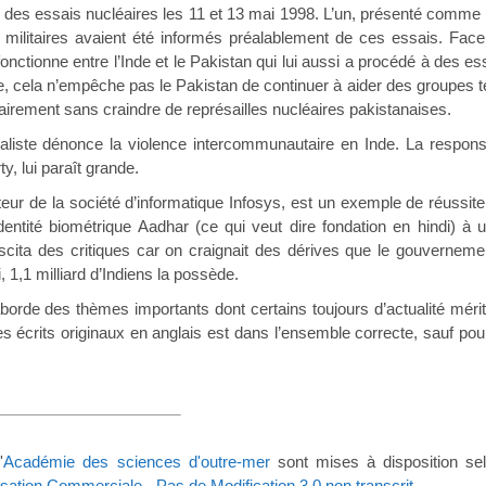
tua des essais nucléaires les 11 et 13 mai 1998. L’un, présenté com
militaires avaient été informés préalablement de ces essais. Face 
onctionne entre l’Inde et le Pakistan qui lui aussi a procédé à des e
ue, cela n’empêche pas le Pakistan de continuer à aider des groupes terro
ilitairement sans craindre de représailles nucléaires pakistanaises.
nonce la violence intercommunautaire en Inde. La responsabilité
y, lui paraît grande.
a société d’informatique Infosys, est un exemple de réussite. En 
identité biométrique Aadhar (ce qui veut dire fondation en hindi) à
uscita des critiques car on craignait des dérives que le gouvernemen
, 1,1 milliard d’Indiens la possède.
s thèmes importants dont certains toujours d’actualité mériterai
es écrits originaux en anglais est dans l’ensemble correcte, sauf pou
'
Académie des sciences d'outre-mer
sont mises à disposition s
lisation Commerciale - Pas de Modification 3.0 non transcrit
.