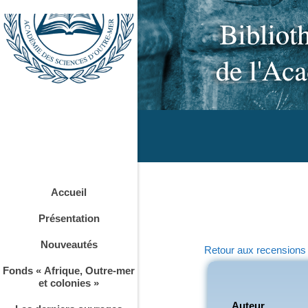
Accueil
Présentation
Nouveautés
Retour aux recensions
Fonds « Afrique, Outre-mer
et colonies »
Auteur