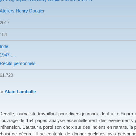
Ateliers Henry Dougier
2017
154
Inde
1947-....
Récits personnels
61.729
par
Alain Lamballe
journaliste travaillant pour divers journaux dont « Le Figaro », a
et ouvrage de 154 pages analyse essentiellement des événements
réhension. L’auteur a porté son choix sur des Indiens en retraite, la p
a choisi de décrire. Il se contente de donner quelques avis personne