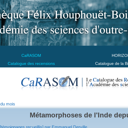
CaRASOM
HORIZO
Catalogue des recensions
Catalogue de la B
 du mois
Métamorphoses de l'Inde dep
[témoignages recueillis] par Emmanuel Derville