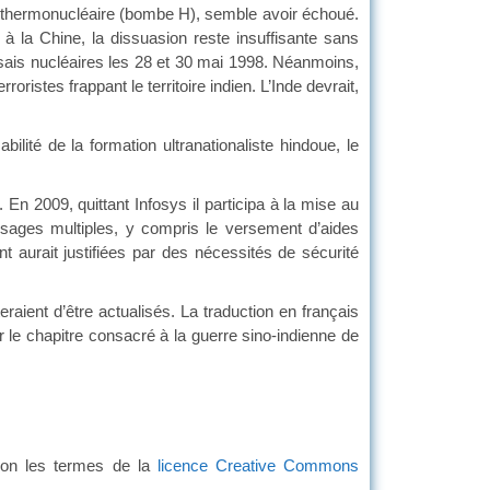
me thermonucléaire (bombe H), semble avoir échoué.
à la Chine, la dissuasion reste insuffisante sans
ssais nucléaires les 28 et 30 mai 1998. Néanmoins,
ristes frappant le territoire indien. L’Inde devrait,
 de la formation ultranationaliste hindoue, le
2009, quittant Infosys il participa à la mise au
 usages multiples, y compris le versement d’aides
t aurait justifiées par des nécessités de sécurité
ent d’être actualisés. La traduction en français
r le chapitre consacré à la guerre sino-indienne de
elon les termes de la
licence Creative Commons