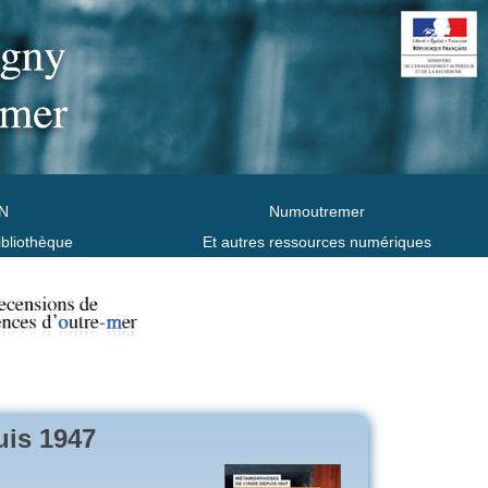
N
Numoutremer
ibliothèque
Et autres ressources numériques
uis 1947