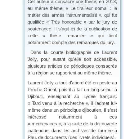
Cet auteur a consacré une thèse, en 2013,
au même thème, « Le tirailleur somali : le
métier des armes instrumentalisé », qui fut
qualifiée « Très honorable » par le jury de
soutenance. Il s’agit ici de la publication de
cette « thèse remaniée » qui tient
notamment compte des remarques du jury.
Dans la courte bibliographie de Laurent
Jolly, pour autant qu’elle soit accessible,
plusieurs articles de périodiques consacrés
à la région se rapportent au même thème.
Laurent Jolly a tout d’abord été en poste au
Proche-Orient, puis il a fait un long séjour à
Djibouti, enseignant au Lycée français.
« Tard venu à la recherche », il l’admet lui-
même dans un périodique djiboutien, il s’est
intéressé notamment à ces
« mercenaires », à la suite de la découverte
inattendue, dans les archives de l’armée à
Pau, de documents (des livrets individuels).