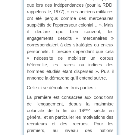
que lors des indépendances (pour la RDD,
rappelons-le, 1977), « ces anciens militaires
ont été perçus comme des mercenaires
supplétifs de l’oppresseur colonial… ». Mais
il déclare que bien souvent, les
engagements desdits « mercenaires »
correspondaient à des stratégies ou enjeux
personnels. Il précise cependant que cela
« nécessite de mobiliser un corpus
hétéroclite, les traces ou indices des
hommes étudiés étant dispersés ». Puis il
annonce la démarche qu’il entend suivre.
Celle-ci se déroule en trois parties :
La première est consacrée aux conditions
de l’engagement, depuis la mainmise
coloniale de la fin du 19
siècle en
ème
général, et en particulier les motivations des
recruteurs et des recrues. Pour les
premiers, au niveau des nations