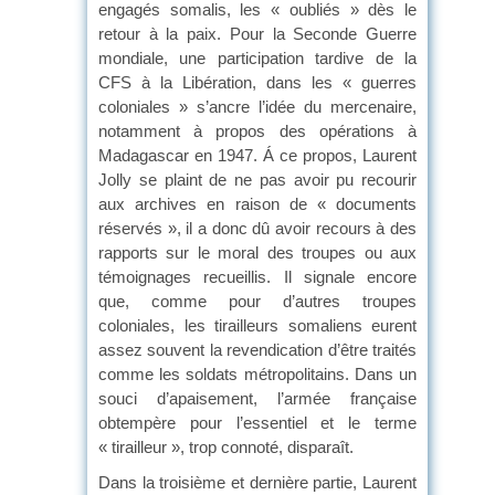
engagés somalis, les « oubliés » dès le
retour à la paix. Pour la Seconde Guerre
mondiale, une participation tardive de la
CFS à la Libération, dans les « guerres
coloniales » s’ancre l’idée du mercenaire,
notamment à propos des opérations à
Madagascar en 1947. Á ce propos, Laurent
Jolly se plaint de ne pas avoir pu recourir
aux archives en raison de « documents
réservés », il a donc dû avoir recours à des
rapports sur le moral des troupes ou aux
témoignages recueillis. Il signale encore
que, comme pour d’autres troupes
coloniales, les tirailleurs somaliens eurent
assez souvent la revendication d’être traités
comme les soldats métropolitains. Dans un
souci d’apaisement, l’armée française
obtempère pour l’essentiel et le terme
« tirailleur », trop connoté, disparaît.
Dans la troisième et dernière partie, Laurent