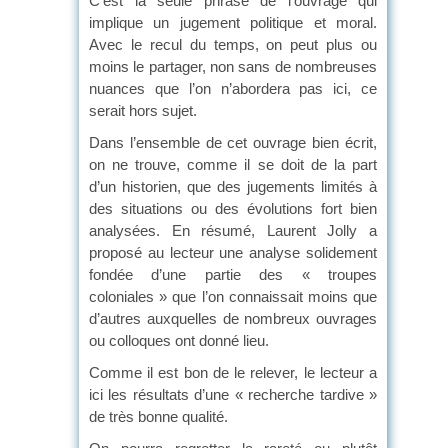
C’est la seule phrase de l’ouvrage qui
implique un jugement politique et moral.
Avec le recul du temps, on peut plus ou
moins le partager, non sans de nombreuses
nuances que l’on n’abordera pas ici, ce
serait hors sujet.
Dans l’ensemble de cet ouvrage bien écrit,
on ne trouve, comme il se doit de la part
d’un historien, que des jugements limités à
des situations ou des évolutions fort bien
analysées. En résumé, Laurent Jolly a
proposé au lecteur une analyse solidement
fondée d’une partie des « troupes
coloniales » que l’on connaissait moins que
d’autres auxquelles de nombreux ouvrages
ou colloques ont donné lieu.
Comme il est bon de le relever, le lecteur a
ici les résultats d’une « recherche tardive »
de très bonne qualité.