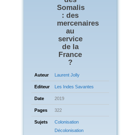
Somalis
: des
mercenaires
au
service
de la
France
?
Auteur
Laurent Jolly
Editeur
Les Indes Savantes
Date
2019
Pages
322
Sujets
Colonisation
Décolonisation