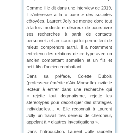
Comme il le dit dans une interview de 2019,
il s’intéresse à la « base » des sociétés
côtoyées. Laurent Jolly se montre donc tout
à la fois modeste et désireux de poursuivre
ses recherches à partir de contacts
personnels et amicaux qui lui permettent de
mieux comprendre autrui. Il a notamment
entretenu des relations de ce type avec un
ancien combattant somalien et un fils et
petit-fils d’ancien combattant.
Dans sa préface, Colette Dubois
(professeur émérite d’Aix-Marseille) invite le
lecteur à entrer dans une recherche qui
« rejette tout dogmatisme, rejette les
stéréotypes pour décortiquer des stratégies
individuelles… ». Elle reconnaît à Laurent
Jolly un travail très sérieux de chercheur,
appelant à « d’autres investigations ».
Dans l’introduction, Laurent Jolly rappelle