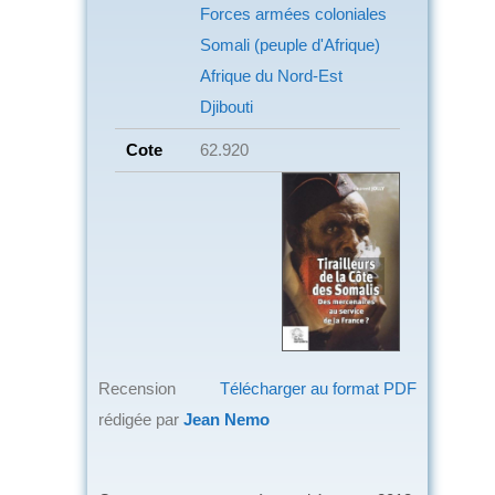
Forces armées coloniales
Somali (peuple d'Afrique)
Afrique du Nord-Est
Djibouti
Cote
62.920
Recension
Télécharger au format PDF
rédigée par
Jean Nemo