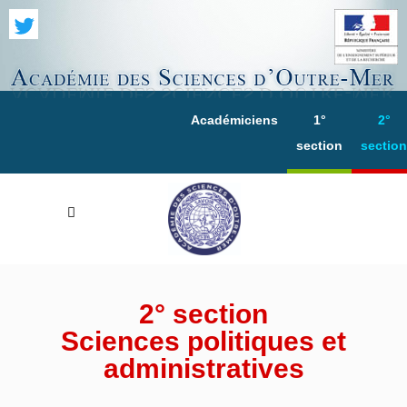
Académiciens
1°
2°
section
section
2° section
Sciences politiques et
administratives