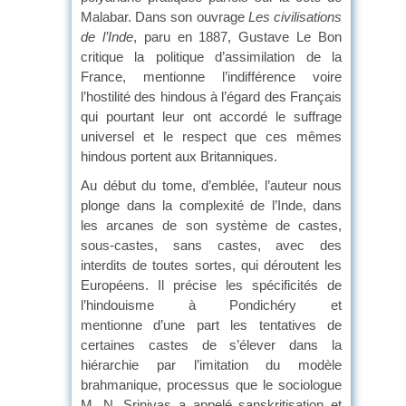
Malabar. Dans son ouvrage
Les civilisations
de l’Inde
, paru en 1887, Gustave Le Bon
critique la politique d’assimilation de la
France, mentionne l’indifférence voire
l’hostilité des hindous à l’égard des Français
qui pourtant leur ont accordé le suffrage
universel et le respect que ces mêmes
hindous portent aux Britanniques.
Au début du tome, d’emblée, l’auteur nous
plonge dans la complexité de l’Inde, dans
les arcanes de son système de castes,
sous-castes, sans castes, avec des
interdits de toutes sortes, qui déroutent les
Européens. Il précise les spécificités de
l’hindouisme à Pondichéry et
mentionne d’une part les tentatives de
certaines castes de s’élever dans la
hiérarchie par l’imitation du modèle
brahmanique, processus que le sociologue
M. N. Srinivas a appelé sanskritisation et