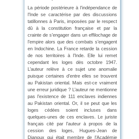
La période postérieure à l’indépendance de
l’Inde se caractérise par des discussions
tatillonnes à Paris, imposées par le respect
dû à la constitution française et par la
crainte de s’engager dans un effilochage de
l’empire alors que des combats s’engagent
en Indochine. La France retarde la cession
de nos territoires à l’Inde. Elle lui remet
cependant les loges dès octobre 1947.
L’auteur relève à ce sujet une anomalie
puisque certaines d’entre elles se trouvent
au Pakistan oriental. Mais est-ce vraiment
une erreur juridique ? L’auteur ne mentionne
pas l’existence de 111 enclaves indiennes
au Pakistan oriental. Or, il se peut que les
loges cédées soient incluses dans
quelques-unes de ces enclaves. Le juriste
français cité par l’auteur à propos de la
cession des loges, Hugues-Jean de
Dianoux qui était membre de l’Académie