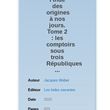
des
origines
à nos
jours.
Tome 2
: les
comptoirs
sous
trois
Républiques
...
Auteur
Jacques Weber
Editeur
Les Indes savantes
Date
2020
Pages
829