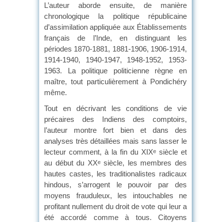
L’auteur aborde ensuite, de manière
chronologique la politique républicaine
d’assimilation appliquée aux Établissements
français de l’Inde, en distinguant les
périodes 1870-1881, 1881-1906, 1906-1914,
1914-1940, 1940-1947, 1948-1952, 1953-
1963. La politique politicienne règne en
maître, tout particulièrement à Pondichéry
même.
Tout en décrivant les conditions de vie
précaires des Indiens des comptoirs,
l’auteur montre fort bien et dans des
analyses très détaillées mais sans lasser le
lecteur comment, à la fin du XIX
siècle et
e
au début du XX
siècle, les membres des
e
hautes castes, les traditionalistes radicaux
hindous, s’arrogent le pouvoir par des
moyens frauduleux, les intouchables ne
profitant nullement du droit de vote qui leur a
été accordé comme à tous. Citoyens