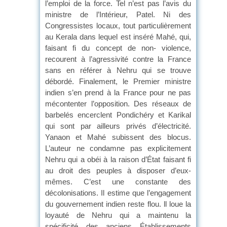
l’emploi de la force. Tel n’est pas l’avis du
ministre de l’Intérieur, Patel. Ni des
Congressistes locaux, tout particulièrement
au Kerala dans lequel est inséré Mahé, qui,
faisant fi du concept de non- violence,
recourent à l’agressivité contre la France
sans en référer à Nehru qui se trouve
débordé. Finalement, le Premier ministre
indien s’en prend à la France pour ne pas
mécontenter l’opposition. Des réseaux de
barbelés encerclent Pondichéry et Karikal
qui sont par ailleurs privés d’électricité.
Yanaon et Mahé subissent des blocus.
L’auteur ne condamne pas explicitement
Nehru qui a obéi à la raison d’État faisant fi
au droit des peuples à disposer d’eux-
mêmes. C’est une constante des
décolonisations. Il estime que l’engagement
du gouvernement indien reste flou. ll loue la
loyauté de Nehru qui a maintenu la
spécificité des anciens Établissements