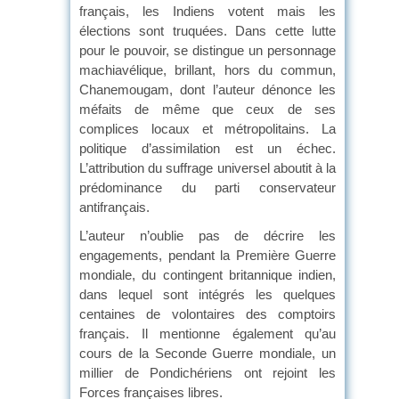
français, les Indiens votent mais les
élections sont truquées. Dans cette lutte
pour le pouvoir, se distingue un personnage
machiavélique, brillant, hors du commun,
Chanemougam, dont l’auteur dénonce les
méfaits de même que ceux de ses
complices locaux et métropolitains. La
politique d’assimilation est un échec.
L’attribution du suffrage universel aboutit à la
prédominance du parti conservateur
antifrançais.
L’auteur n’oublie pas de décrire les
engagements, pendant la Première Guerre
mondiale, du contingent britannique indien,
dans lequel sont intégrés les quelques
centaines de volontaires des comptoirs
français. Il mentionne également qu’au
cours de la Seconde Guerre mondiale, un
millier de Pondichériens ont rejoint les
Forces françaises libres.