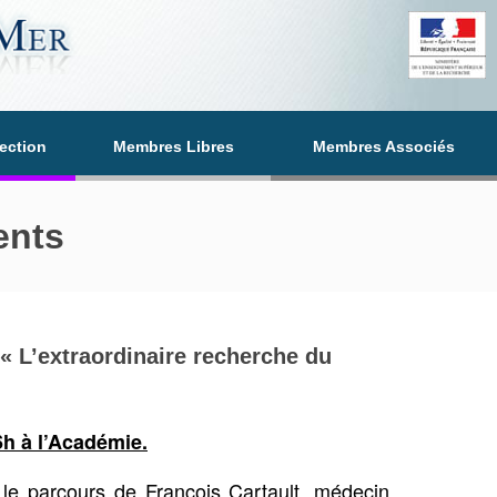
section
Membres Libres
Membres Associés
ents
« L’extraordinaire recherche du
6h à l’Académie.
 le parcours de François Cartault, médecin