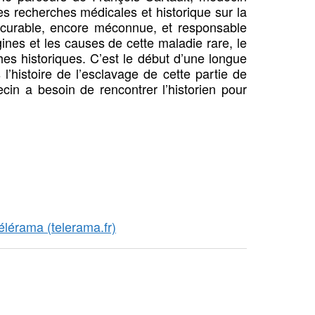
s recherches médicales et historique sur la
ncurable, encore méconnue, et responsable
ines et les causes de cette maladie rare, le
hes historiques. C’est le début d’une longue
’histoire de l’esclavage de cette partie de
cin a besoin de rencontrer l’historien pour
élérama (telerama.fr)