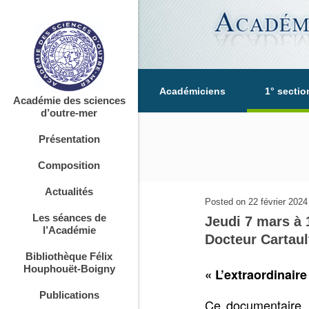
Académiciens
1° sectio
Académie des sciences
d’outre-mer
Présentation
Composition
Actualités
Posted on
22 février 2024
Les séances de
Jeudi 7 mars à 
l’Académie
Docteur Cartaul
Bibliothèque Félix
Houphouët-Boigny
« L’extraordinair
Publications
Ce documentaire, 