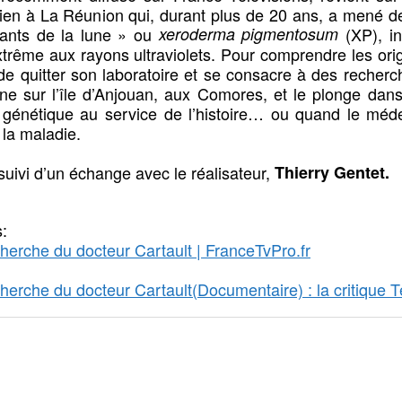
cien à La Réunion qui, durant plus de 20 ans, a mené de
ants de la lune » ou
xeroderma pigmentosum
(XP), i
extrême aux rayons ultraviolets. Pour comprendre les orig
de quitter son laboratoire et se consacre à des recherc
e sur l’île d’Anjouan, aux Comores, et le plonge dans l
 génétique au service de l’histoire… ou quand le méde
la maladie.
suivi d’un échange avec le réalisateur,
Thierry Gentet.
s:
cherche du docteur Cartault | FranceTvPro.fr
cherche du docteur Cartault(Documentaire) : la critique T